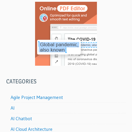
CATEGORIES
Agile Project Management
AI
AI Chatbot
AI Cloud Architecture