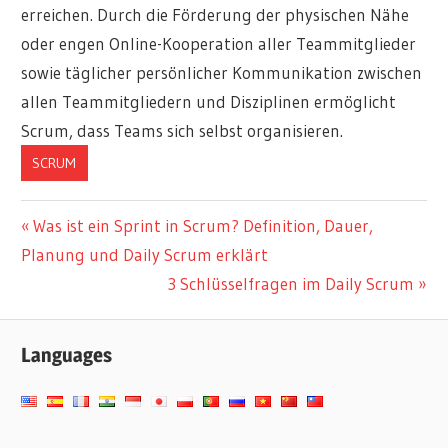
erreichen. Durch die Förderung der physischen Nähe
oder engen Online-Kooperation aller Teammitglieder
sowie täglicher persönlicher Kommunikation zwischen
allen Teammitgliedern und Disziplinen ermöglicht
Scrum, dass Teams sich selbst organisieren.
SCRUM
Beitragsnavigation
Vorheriger
Was ist ein Sprint in Scrum? Definition, Dauer,
Beitrag:
Planung und Daily Scrum erklärt
Nächster
3 Schlüsselfragen im Daily Scrum
Beitrag:
Languages