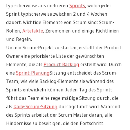
typischerweise aus mehreren
Sprints
, wobei jeder
Sprint typischerweise zwischen 2 und 4 Wochen
dauert. Wichtige Elemente von Scrum sind: Scrum-
Rollen,
Artefakte
, Zeremonien und einige Richtlinien
und Regeln.
Um ein Scrum-Projekt zu starten, erstellt der Product
Owner eine priorisierte Liste der gewünschten
Elemente, die als
Product Backlog
erstellt wird. Durch
eine
Sprint-Planung
Sitzung entscheidet das Scrum-
Team, wie viele Backlog-Elemente sie während des
Sprints entwickeln können. Jeden Tag des Sprints
führt das Team eine regelmäßige Sitzung durch, die
als
Daily-Scrum-Sitzung
durchgeführt wird. Während
des Sprints arbeitet der Scrum Master daran, alle
Hindernisse zu beseitigen, die den Fortschritt