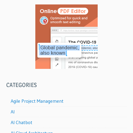
CATEGORIES
Agile Project Management
AI
AI Chatbot
AI Cloud Architecture