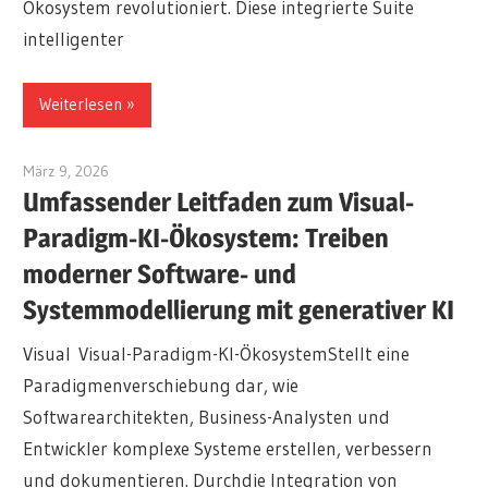
Ökosystem revolutioniert. Diese integrierte Suite
intelligenter
Weiterlesen
März 9, 2026
curtis
Umfassender Leitfaden zum Visual-
Paradigm-KI-Ökosystem: Treiben
moderner Software- und
Systemmodellierung mit generativer KI
Visual Visual-Paradigm-KI-ÖkosystemStellt eine
Paradigmenverschiebung dar, wie
Softwarearchitekten, Business-Analysten und
Entwickler komplexe Systeme erstellen, verbessern
und dokumentieren. Durchdie Integration von