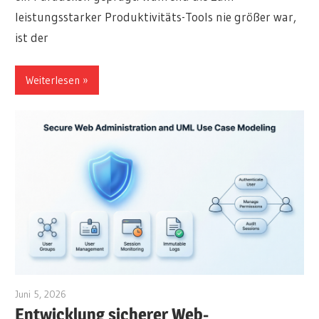
leistungsstarker Produktivitäts-Tools nie größer war,
ist der
Weiterlesen
Juni 5, 2026
curtis
Entwicklung sicherer Web-