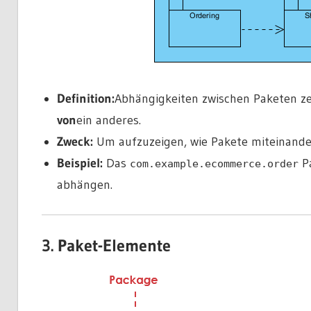
Definition:
Abhängigkeiten zwischen Paketen ze
von
ein anderes.
Zweck:
Um aufzuzeigen, wie Pakete miteinander
Beispiel:
Das
P
com.example.ecommerce.order
abhängen.
3. Paket-Elemente