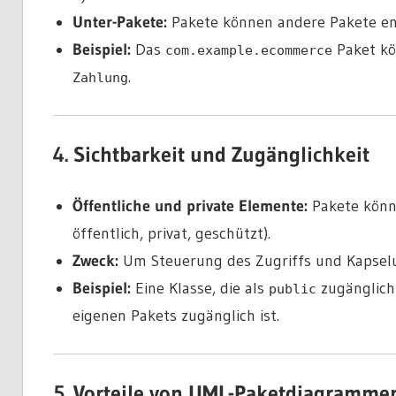
Unter-Pakete:
Pakete können andere Pakete en
Beispiel:
Das
Paket kö
com.example.ecommerce
.
Zahlung
4. Sichtbarkeit und Zugänglichkeit
Öffentliche und private Elemente:
Pakete könne
öffentlich, privat, geschützt).
Zweck:
Um
Steuerung des Zugriffs und Kapsel
Beispiel:
Eine Klasse, die als
zugänglich
public
eigenen Pakets zugänglich ist.
5. Vorteile von UML-Paketdiagramme