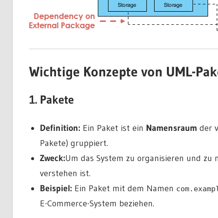
Wichtige Konzepte von UML-Pa
1. Pakete
Definition:
Ein Paket ist ein
Namensraum
der v
Pakete) gruppiert.
Zweck:
Um das System zu organisieren und zu m
verstehen ist.
Beispiel:
Ein Paket mit dem Namen
com.examp
E-Commerce-System beziehen.