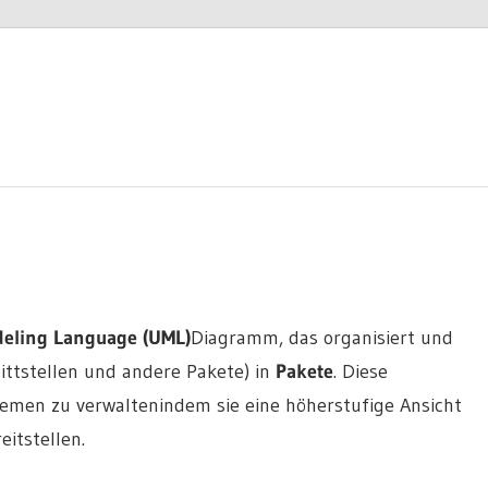
deling Language (UML)
Diagramm, das
organisiert und
nittstellen und andere Pakete) in
Pakete
. Diese
temen zu verwalten
indem sie eine
höherstufige Ansicht
eitstellen
.