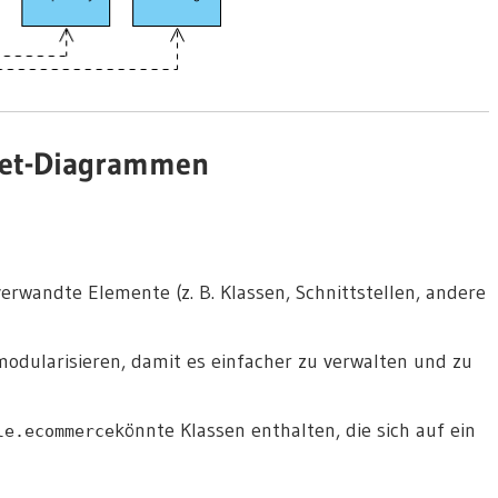
ket-Diagrammen
erwandte Elemente (z. B. Klassen, Schnittstellen, andere
odularisieren, damit es einfacher zu verwalten und zu
könnte Klassen enthalten, die sich auf ein
le.ecommerce