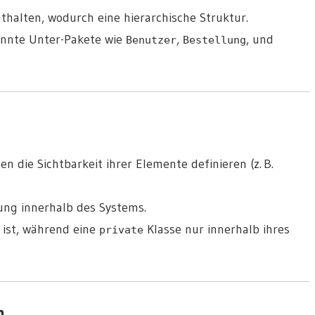
thalten, wodurch eine
hierarchische Struktur
.
nnte Unter-Pakete wie
,
, und
Benutzer
Bestellung
n die Sichtbarkeit ihrer Elemente definieren (z. B.
ung
innerhalb des Systems.
 ist, während eine
Klasse nur innerhalb ihres
private
n