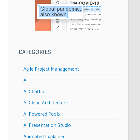
CATEGORIES
Agile Project Management
AI
AI Chatbot
AI Cloud Architecture
AI Powered Tools
AI Presentation Studio
Animated Explainer