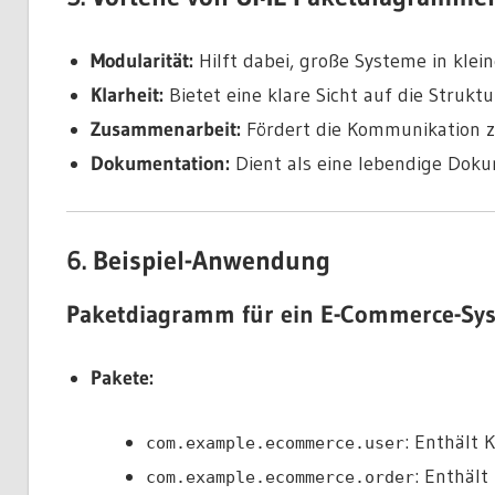
Modularität:
Hilft dabei, große Systeme in klei
Klarheit:
Bietet eine klare Sicht auf die Struk
Zusammenarbeit:
Fördert die Kommunikation z
Dokumentation:
Dient als eine
lebendige Doku
6. Beispiel-Anwendung
Paketdiagramm für ein E-Commerce-Sy
Pakete:
: Enthält
com.example.ecommerce.user
: Enthäl
com.example.ecommerce.order