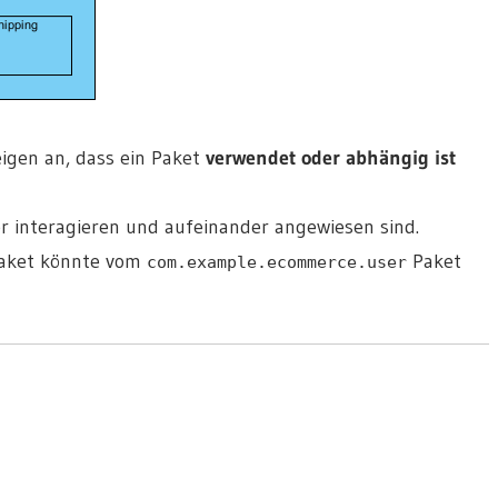
igen an, dass ein Paket
verwendet oder abhängig ist
 interagieren und aufeinander angewiesen sind.
aket könnte vom
Paket
com.example.ecommerce.user