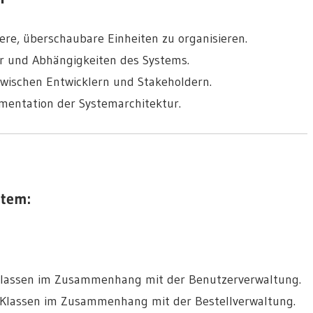
nere, überschaubare Einheiten zu organisieren.
tur und Abhängigkeiten des Systems.
wischen Entwicklern und Stakeholdern.
mentation der Systemarchitektur
.
stem
:
 Klassen im Zusammenhang mit der Benutzerverwaltung.
t Klassen im Zusammenhang mit der Bestellverwaltung.