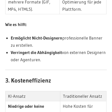
mehrere Formate (GIF,
Optimierung für jede
MP4, HTML5).
Plattform.
Wie es hilft:
Ermöglicht Nicht-Designern
professionelle Banner
zu erstellen.
Verringert die Abhängigkeit
von externen Designern
oder Agenturen.
3. Kosteneffizienz
KI-Ansatz
Traditioneller Ansatz
Niedrige oder keine
Hohe Kosten für