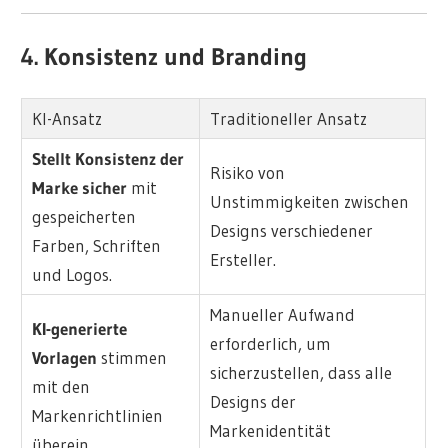
4. Konsistenz und Branding
KI-Ansatz
Traditioneller Ansatz
Stellt Konsistenz der
Risiko von
Marke sicher
mit
Unstimmigkeiten zwischen
gespeicherten
Designs verschiedener
Farben, Schriften
Ersteller.
und Logos.
Manueller Aufwand
KI-generierte
erforderlich, um
Vorlagen
stimmen
sicherzustellen, dass alle
mit den
Designs der
Markenrichtlinien
Markenidentität
überein.