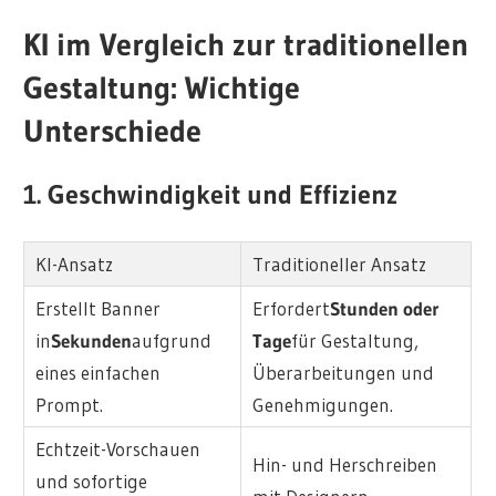
KI im Vergleich zur traditionellen
Gestaltung: Wichtige
Unterschiede
1. Geschwindigkeit und Effizienz
KI-Ansatz
Traditioneller Ansatz
Erstellt Banner
Erfordert
Stunden oder
in
Sekunden
aufgrund
Tage
für Gestaltung,
eines einfachen
Überarbeitungen und
Prompt.
Genehmigungen.
Echtzeit-Vorschauen
Hin- und Herschreiben
und sofortige