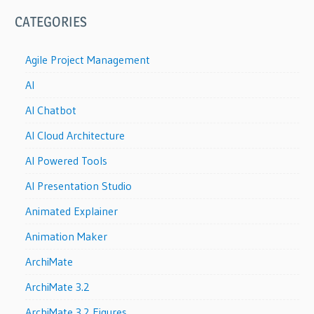
CATEGORIES
Agile Project Management
AI
AI Chatbot
AI Cloud Architecture
AI Powered Tools
AI Presentation Studio
Animated Explainer
Animation Maker
ArchiMate
ArchiMate 3.2
ArchiMate 3.2 Figures