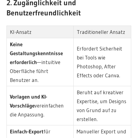
2. Zugänglichkeit und
Benutzerfreundlichkeit
KI-Ansatz
Traditioneller Ansatz
Keine
Erfordert Sicherheit
Gestaltungskenntnisse
bei Tools wie
erforderlich
—intuitive
Photoshop, After
Oberfläche führt
Effects oder Canva.
Benutzer an.
Beruht auf kreativer
Vorlagen und KI-
Expertise, um Designs
Vorschläge
vereinfachen
von Grund auf zu
die Anpassung.
erstellen.
Einfach-Export
für
Manueller Export und