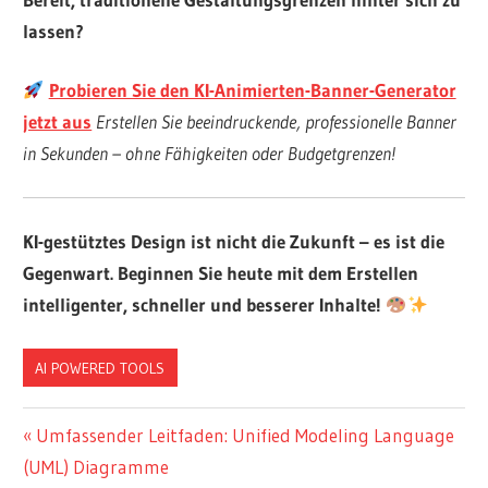
lassen?
Probieren Sie den KI-Animierten-Banner-Generator
jetzt aus
Erstellen Sie beeindruckende, professionelle Banner
in Sekunden – ohne Fähigkeiten oder Budgetgrenzen!
KI-gestütztes Design ist nicht die Zukunft – es ist die
Gegenwart
. Beginnen Sie heute mit dem Erstellen
intelligenter, schneller und besserer Inhalte!
AI POWERED TOOLS
Beitragsnavigation
Vorheriger
Umfassender Leitfaden: Unified Modeling Language
Beitrag:
(UML) Diagramme