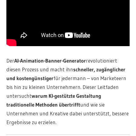
Der
AI-Animation-Banner-Generator
revolutioniert
diesen Prozess und macht ihn
schneller, zugänglicher
und kostengünstiger
für jedermann – von Marketeern
bis hin zu kleinen Unternehmern. Dieser Leitfaden
untersucht
warum KI-gestützte Gestaltung
traditionelle Methoden übertrifft
und wie sie
Unternehmen und Kreative dabei unterstützt, bessere
Ergebnisse zu erzielen.