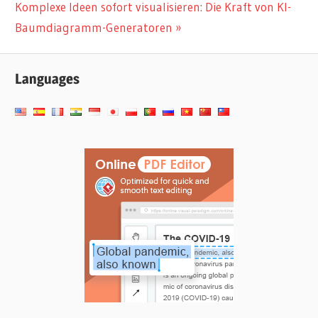
Nächster
Komplexe Ideen sofort visualisieren: Die Kraft von KI-
Beitrag:
Baumdiagramm-Generatoren
Languages