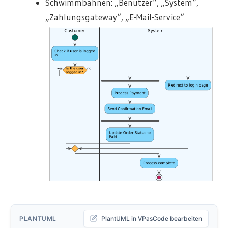
Schwimmbahnen: „Benutzer“, „System“,
„Zahlungsgateway“, „E-Mail-Service“
PLANTUML
PlantUML in VPasCode bearbeiten