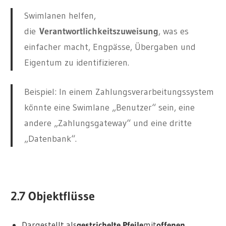
Swimlanen helfen,
die
Verantwortlichkeitszuweisung
, was es
einfacher macht, Engpässe, Übergaben und
Eigentum zu identifizieren.
Beispiel: In einem Zahlungsverarbeitungssystem
könnte eine Swimlane „Benutzer“ sein, eine
andere „Zahlungsgateway“ und eine dritte
„Datenbank“.
2.7 Objektflüsse
Dargestellt als
gestrichelte Pfeile
mit
offenen