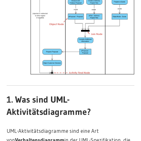
1. Was sind UML-
Aktivitätsdiagramme?
UML-Aktivitätsdiagramme sind eine Art
von
Verhaltensdiagramm
in der UML-Spezifikation, die