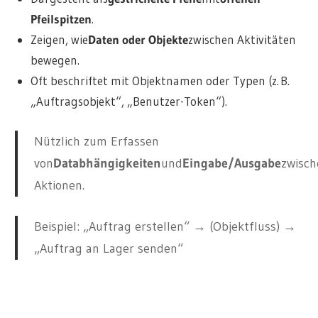
Pfeilspitzen
.
Zeigen, wie
Daten oder Objekte
zwischen Aktivitäten
bewegen.
Oft beschriftet mit Objektnamen oder Typen (z. B.
„Auftragsobjekt“, „Benutzer-Token“).
Nützlich zum Erfassen
von
Databhängigkeiten
und
Eingabe/Ausgabe
zwisch
Aktionen.
Beispiel: „Auftrag erstellen“ → (Objektfluss) →
„Auftrag an Lager senden“