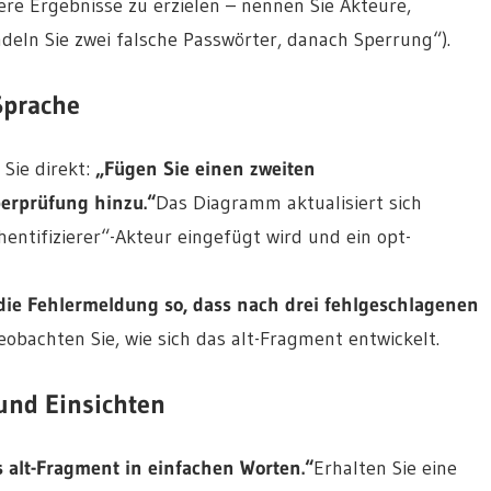
ere Ergebnisse zu erzielen – nennen Sie Akteure,
deln Sie zwei falsche Passwörter, danach Sperrung“).
 Sprache
 Sie direkt:
„Fügen Sie einen zweiten
berprüfung hinzu.“
Das Diagramm aktualisiert sich
entifizierer“-Akteur eingefügt wird und ein opt-
die Fehlermeldung so, dass nach drei fehlgeschlagenen
eobachten Sie, wie sich das alt-Fragment entwickelt.
und Einsichten
s alt-Fragment in einfachen Worten.“
Erhalten Sie eine