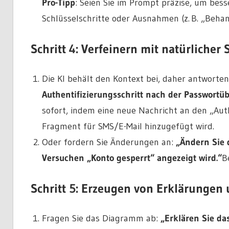
Pro-Tipp
: Seien Sie im Prompt präzise, um bess
Schlüsselschritte oder Ausnahmen (z. B. „Behan
Schritt 4: Verfeinern mit natürlicher
Die KI behält den Kontext bei, daher antworten
Authentifizierungsschritt nach der Passwortü
sofort, indem eine neue Nachricht an den „Auth
Fragment für SMS/E-Mail hinzugefügt wird.
Oder fordern Sie Änderungen an:
„Ändern Sie 
Versuchen „Konto gesperrt“ angezeigt wird.“
B
Schritt 5: Erzeugen von Erklärungen 
Fragen Sie das Diagramm ab:
„Erklären Sie da