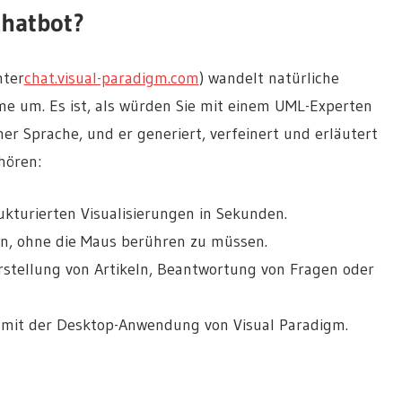
Chatbot?
nter
chat.visual-paradigm.com
) wandelt natürliche
e um. Es ist, als würden Sie mit einem UML-Experten
her Sprache, und er generiert, verfeinert und erläutert
hören:
ukturierten Visualisierungen in Sekunden.
n, ohne die Maus berühren zu müssen.
Erstellung von Artikeln, Beantwortung von Fragen oder
 mit der Desktop-Anwendung von Visual Paradigm.