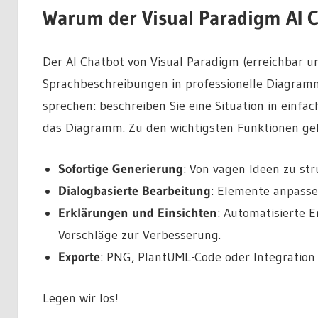
Warum der Visual Paradigm AI 
Der AI Chatbot von Visual Paradigm (erreichbar u
Sprachbeschreibungen in professionelle Diagramm
sprechen: beschreiben Sie eine Situation in einfac
das Diagramm. Zu den wichtigsten Funktionen ge
Sofortige Generierung
: Von vagen Ideen zu str
Dialogbasierte Bearbeitung
: Elemente anpasse
Erklärungen und Einsichten
: Automatisierte 
Vorschläge zur Verbesserung.
Exporte
: PNG, PlantUML-Code oder Integration
Legen wir los!