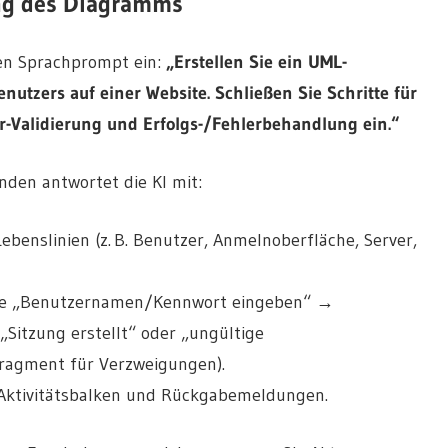
ung des Diagramms
hen Sprachprompt ein:
„Erstellen Sie ein UML-
tzers auf einer Website. Schließen Sie Schritte für
-Validierung und Erfolgs-/Fehlerbehandlung ein.“
nden antwortet die KI mit:
enslinien (z. B. Benutzer, Anmelnoberfläche, Server,
n wie „Benutzernamen/Kennwort eingeben“ →
itzung erstellt“ oder „ungültige
ragment für Verzweigungen).
 Aktivitätsbalken und Rückgabemeldungen.