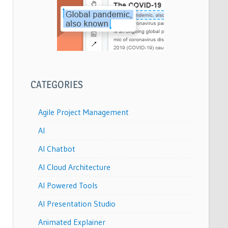
CATEGORIES
Agile Project Management
AI
AI Chatbot
AI Cloud Architecture
AI Powered Tools
AI Presentation Studio
Animated Explainer