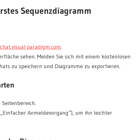
hr erstes Sequenzdiagramm
chat.visual-paradigm.com
.
rfläche sehen. Melden Sie sich mit einem kostenlosen
 Chats zu speichern und Diagramme zu exportieren.
arten
 Seitenbereich.
. „Einfacher Anmeldevorgang“), um ihn leichter