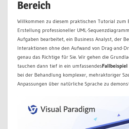
Bereich
Willkommen zu diesem praktischen Tutorial zum E
Erstellung professioneller UML-Sequenzdiagramme
Aufgaben bearbeitet, ein Business Analyst, der Be
Interaktionen ohne den Aufwand von Drag-and-Dro
genau das Richtige für Sie. Wir gehen die Grundl
tauchen dann tief in ein umfassendes
Fallbeispiel
bei der Behandlung komplexer, mehraktoriger Sze
Anpassungen über natürliche Sprache zu demonst