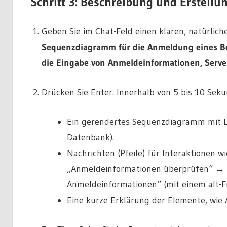
Schritt 3: Beschreibung und Erstell
Geben Sie im Chat-Feld einen klaren, natürlic
Sequenzdiagramm für die Anmeldung eines Benu
die Eingabe von Anmeldeinformationen, Server
Drücken Sie Enter. Innerhalb von 5 bis 10 Seku
Ein gerendertes Sequenzdiagramm mit Leb
Datenbank).
Nachrichten (Pfeile) für Interaktione
„Anmeldeinformationen überprüfen“ → „S
Anmeldeinformationen“ (mit einem alt-F
Eine kurze Erklärung der Elemente, wie