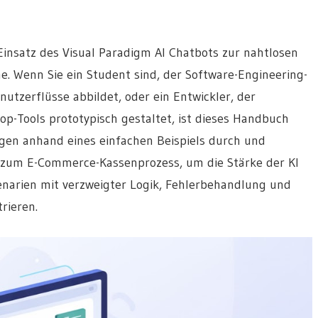
insatz des Visual Paradigm AI Chatbots zur nahtlosen
. Wenn Sie ein Student sind, der Software-Engineering-
nutzerflüsse abbildet, oder ein Entwickler, der
p-Tools prototypisch gestaltet, ist dieses Handbuch
agen anhand eines einfachen Beispiels durch und
zum E-Commerce-Kassenprozess, um die Stärke der KI
narien mit verzweigter Logik, Fehlerbehandlung und
rieren.