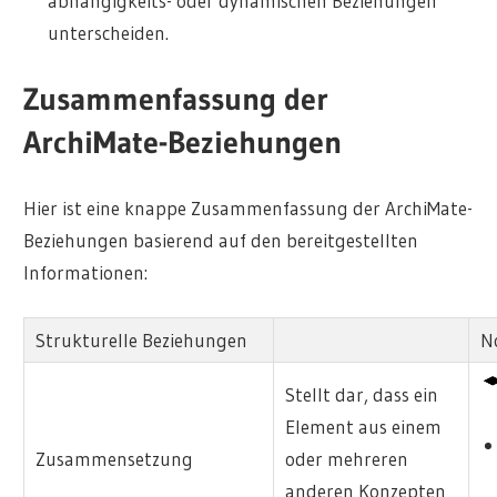
abhängigkeits- oder dynamischen Beziehungen
unterscheiden.
Zusammenfassung der
ArchiMate-Beziehungen
Hier ist eine knappe Zusammenfassung der ArchiMate-
Beziehungen basierend auf den bereitgestellten
Informationen:
Strukturelle Beziehungen
N
Stellt dar, dass ein
Element aus einem
Zusammensetzung
oder mehreren
anderen Konzepten