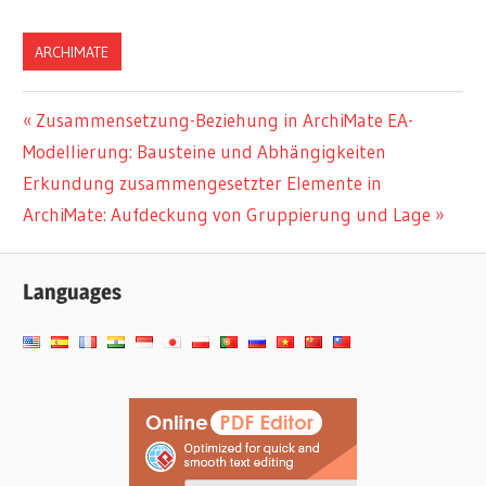
ARCHIMATE
Beitragsnavigation
Vorheriger
Zusammensetzung-Beziehung in ArchiMate EA-
Beitrag:
Modellierung: Bausteine und Abhängigkeiten
Nächster
Erkundung zusammengesetzter Elemente in
Beitrag:
ArchiMate: Aufdeckung von Gruppierung und Lage
Languages