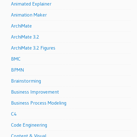
Animated Explainer
Animation Maker
ArchiMate
ArchiMate 3.2
ArchiMate 3.2 Figures
BMC
BPMN
Brainstorming
Business Improvement
Business Process Modeling
C4
Code Engineering
Content & Visual