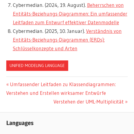
Cybermedian. (2024, 19. August).
Beherrschen von
Entitäts-Beziehungs-Diagrammen: Ein umfassender
Leitfaden zum Entwurf effektiver Datenmodelle
Cybermedian. (2025, 10. Januar).
Verständnis von
Entitäts-Beziehungs-Diagrammen (ERDs):
Schlüsselkonzepte und Arten
UNIFIED MODELING LANGUAGE
Beitragsnavigation
Vorheriger
Umfassender Leitfaden zu Klassendiagrammen:
Beitrag:
Verstehen und Erstellen wirksamer Entwürfe
Nächster
Verstehen der UML-Multiplicität
Beitrag:
Languages