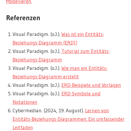
Modellieren
.
Referenzen
Visual Paradigm. (o.J.).
Was ist ein Entitäts-
Beziehungs-Diagramm (ERD)?
Visual Paradigm. (o.J.).
Tutorial zum Entitäts-
Beziehungs-Diagramm
Visual Paradigm. (o.J.).
Wie man ein Entitäts-
Beziehungs-Diagramm erstellt
Visual Paradigm. (o.J.).
ERD-Beispiele und Vorlagen
Visual Paradigm. (o.J.).
ERD-Symbole und
Notationen
Cybermedian. (2024, 19. August).
Lernen von
Entitäts-Beziehungs-Diagrammen: Ein umfassender
Leitfaden