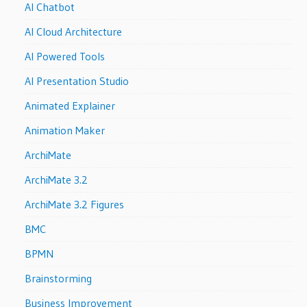
AI Chatbot
AI Cloud Architecture
AI Powered Tools
AI Presentation Studio
Animated Explainer
Animation Maker
ArchiMate
ArchiMate 3.2
ArchiMate 3.2 Figures
BMC
BPMN
Brainstorming
Business Improvement