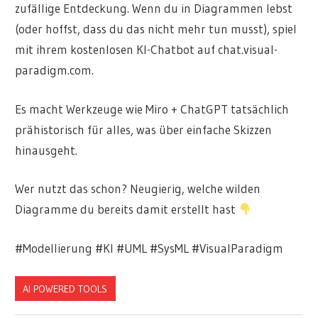
zufällige Entdeckung. Wenn du in Diagrammen lebst
(oder hoffst, dass du das nicht mehr tun musst), spiel
mit ihrem kostenlosen KI-Chatbot auf chat.visual-
paradigm.com.
Es macht Werkzeuge wie Miro + ChatGPT tatsächlich
prähistorisch für alles, was über einfache Skizzen
hinausgeht.
Wer nutzt das schon? Neugierig, welche wilden
Diagramme du bereits damit erstellt hast
#Modellierung #KI #UML #SysML #VisualParadigm
AI POWERED TOOLS