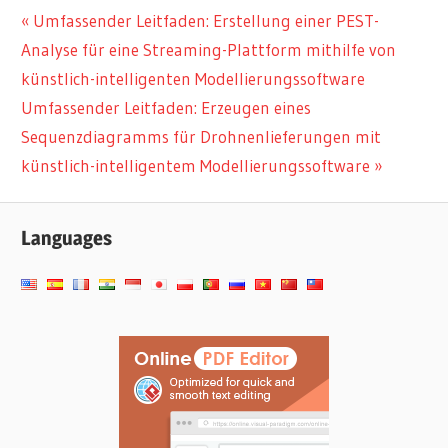
Beitragsnavigation
Vorheriger
Umfassender Leitfaden: Erstellung einer PEST-
Beitrag:
Analyse für eine Streaming-Plattform mithilfe von
künstlich-intelligenten Modellierungssoftware
Nächster
Umfassender Leitfaden: Erzeugen eines
Beitrag:
Sequenzdiagramms für Drohnenlieferungen mit
künstlich-intelligentem Modellierungssoftware
Languages