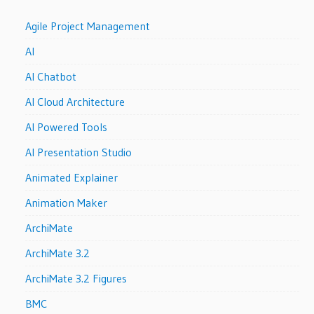
Agile Project Management
AI
AI Chatbot
AI Cloud Architecture
AI Powered Tools
AI Presentation Studio
Animated Explainer
Animation Maker
ArchiMate
ArchiMate 3.2
ArchiMate 3.2 Figures
BMC