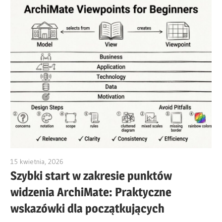
15 kwietnia, 2026
archimetric@visual-paradigm.com
Szybki start w zakresie punktów
widzenia ArchiMate: Praktyczne
wskazówki dla początkujących