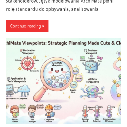
stakeholderów. Język modelowania ArchiMate pełni
rolę standardu do opisywania, analizowania
Continue reading