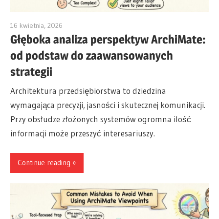
16 kwietnia, 2026
archimetric@visual-paradigm.com
Głęboka analiza perspektyw ArchiMate:
od podstaw do zaawansowanych
strategii
Architektura przedsiębiorstwa to dziedzina
wymagająca precyzji, jasności i skutecznej komunikacji.
Przy obsłudze złożonych systemów ogromna ilość
informacji może przeszyć interesariuszy.
Continue reading