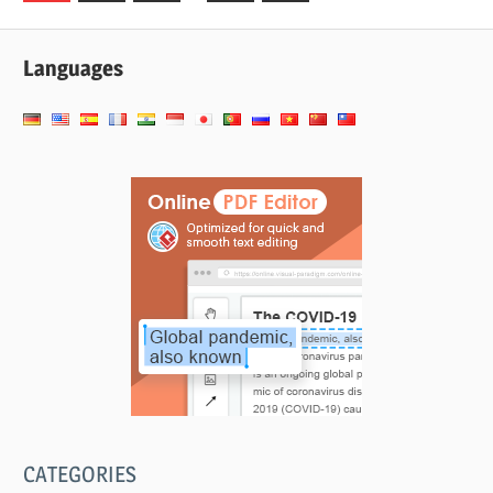
Posts
wpisów
Languages
CATEGORIES