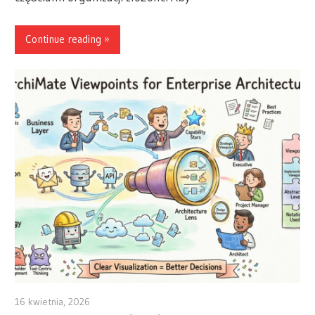
Continue reading
16 kwietnia, 2026
archimetric@visual-paradigm.com