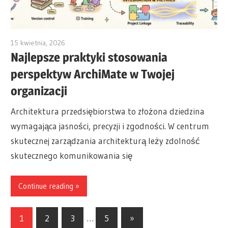
15 kwietnia, 2026
archimetric@visual-paradigm.com
Najlepsze praktyki stosowania
perspektyw ArchiMate w Twojej
organizacji
Architektura przedsiębiorstwa to złożona dziedzina
wymagająca jasności, precyzji i zgodności. W centrum
skutecznej zarządzania architekturą leży zdolność
skutecznego komunikowania się
Continue reading
Stronicowanie
Next
1
2
3
…
5
»