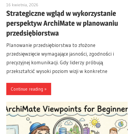
16 kwietnia, 2026
archimetric@visual-paradigm.com
Strategiczne wgląd w wykorzystanie
perspektyw ArchiMate w planowaniu
przedsiębiorstwa
Planowanie przedsiębiorstwa to złożone
przedsięwzięcie wymagające jasności, zgodności i
precyzyjnej komunikacji. Gdy liderzy próbują
przekształcić wysoki poziom wizji w konkretne
Continue reading