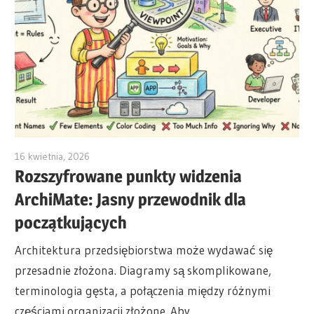
16 kwietnia, 2026
archimetric@visual-paradigm.com
Rozszyfrowane punkty widzenia
ArchiMate: Jasny przewodnik dla
początkujących
Architektura przedsiębiorstwa może wydawać się
przesadnie złożona. Diagramy są skomplikowane,
terminologia gęsta, a połączenia między różnymi
częściami organizacji złożone. Aby