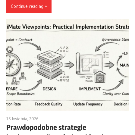
Continue reading
15 kwietnia, 2026
archimetric@visual-paradigm.com
Prawdopodobne strategie