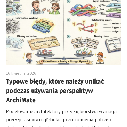
16 kwietnia, 2026
archimetric@visual-paradigm.com
Typowe błędy, które należy unikać
podczas używania perspektyw
ArchiMate
Modelowanie architektury przedsiębiorstwa wymaga
precyzji, jasności i głębokiego zrozumienia potrzeb