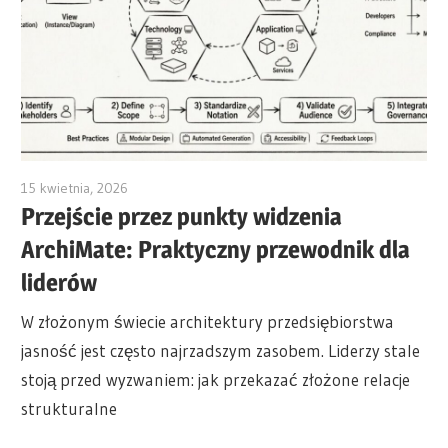
15 kwietnia, 2026
archimetric@visual-paradigm.com
Przejście przez punkty widzenia
ArchiMate: Praktyczny przewodnik dla
liderów
W złożonym świecie architektury przedsiębiorstwa
jasność jest często najrzadszym zasobem. Liderzy stale
stoją przed wyzwaniem: jak przekazać złożone relacje
strukturalne