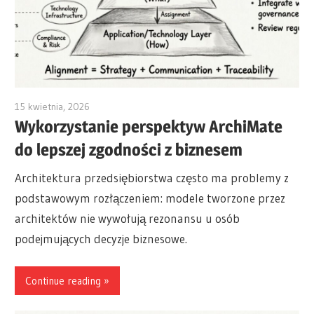
15 kwietnia, 2026
archimetric@visual-paradigm.com
Wykorzystanie perspektyw ArchiMate
do lepszej zgodności z biznesem
Architektura przedsiębiorstwa często ma problemy z
podstawowym rozłączeniem: modele tworzone przez
architektów nie wywołują rezonansu u osób
podejmujących decyzje biznesowe.
Continue reading