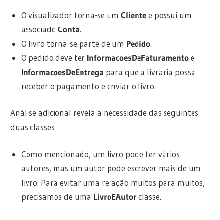
O visualizador torna-se um
Cliente
e possui um
associado
Conta
.
O livro torna-se parte de um
Pedido
.
O pedido deve ter
InformacoesDeFaturamento
e
InformacoesDeEntrega
para que a livraria possa
receber o pagamento e enviar o livro.
Análise adicional revela a necessidade das seguintes
duas classes:
Como mencionado, um livro pode ter vários
autores, mas um autor pode escrever mais de um
livro. Para evitar uma relação muitos para muitos,
precisamos de uma
LivroEAutor
classe.