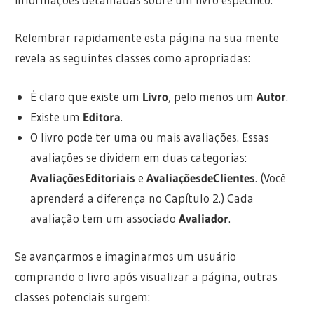
Relembrar rapidamente esta página na sua mente
revela as seguintes classes como apropriadas:
É claro que existe um
Livro
, pelo menos um
Autor
.
Existe um
Editora
.
O livro pode ter uma ou mais avaliações. Essas
avaliações se dividem em duas categorias:
AvaliaçõesEditoriais
e
AvaliaçõesdeClientes
. (Você
aprenderá a diferença no Capítulo 2.) Cada
avaliação tem um associado
Avaliador
.
Se avançarmos e imaginarmos um usuário
comprando o livro após visualizar a página, outras
classes potenciais surgem: