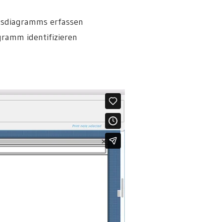
essdiagramms erfassen
ramm identifizieren