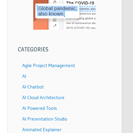
CATEGORIES
Agile Project Management
AI
AI Chatbot
AI Cloud Architecture
AI Powered Tools
AI Presentation Studio
Animated Explainer