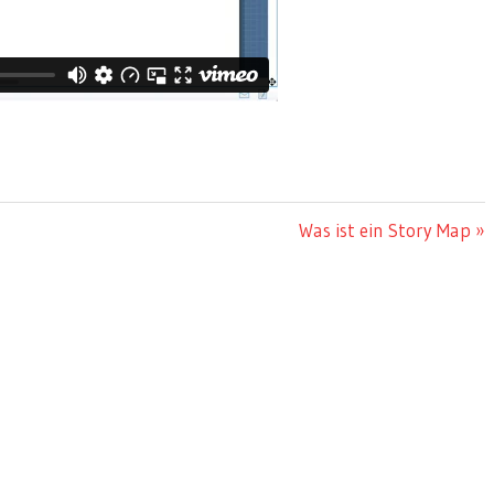
Nächster
Was ist ein Story Map
Beitrag: