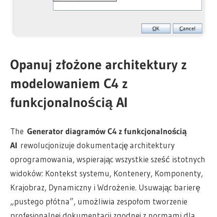
Opanuj złożone architektury z
modelowaniem C4 z
funkcjonalnością AI
The
Generator diagramów C4 z funkcjonalnością
AI
rewolucjonizuje dokumentację architektury
oprogramowania, wspierając wszystkie sześć istotnych
widoków: Kontekst systemu, Kontenery, Komponenty,
Krajobraz, Dynamiczny i Wdrożenie. Usuwając barierę
„pustego płótna”, umożliwia zespołom tworzenie
profesjonalnej dokumentacji zgodnej z normami dla