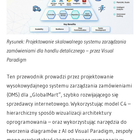
Rysunek: Projektowanie skalowalnego systemu zarządzania
zamówieniami dla handlu detalicznego – przez Visual
Paradigm
Ten przewodnik prowadzi przez projektowanie
wysokowydajnego systemu zarządzania zamówieniami
(OMS) dla „GlobalMart”, szybko rozwijającego się
sprzedawcy internetowego. Wykorzystując model C4 –
hierarchiczny sposób wizualizacji architektury
oprogramowania – oraz wykorzystując narzędzia do
tworzenia diagramów z AI od Visual Paradigm, zespoły
mogą przekształcać skomplikowane wymagania w