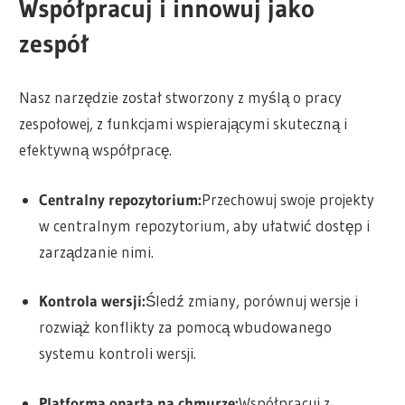
Współpracuj i innowuj jako
zespół
Nasz narzędzie został stworzony z myślą o pracy
zespołowej, z funkcjami wspierającymi skuteczną i
efektywną współpracę.
Centralny repozytorium:
Przechowuj swoje projekty
w centralnym repozytorium, aby ułatwić dostęp i
zarządzanie nimi.
Kontrola wersji:
Śledź zmiany, porównuj wersje i
rozwiąż konflikty za pomocą wbudowanego
systemu kontroli wersji.
Platforma oparta na chmurze:
Współpracuj z