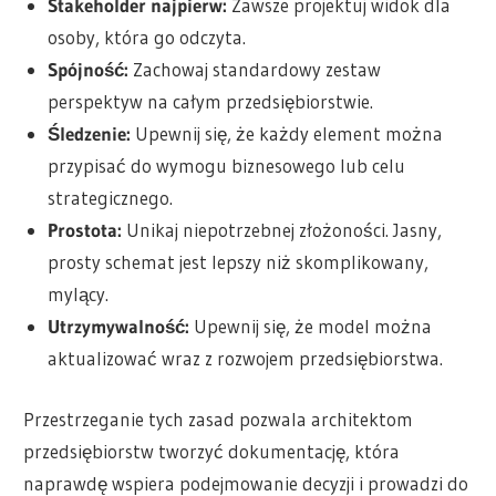
Stakeholder najpierw:
Zawsze projektuj widok dla
osoby, która go odczyta.
Spójność:
Zachowaj standardowy zestaw
perspektyw na całym przedsiębiorstwie.
Śledzenie:
Upewnij się, że każdy element można
przypisać do wymogu biznesowego lub celu
strategicznego.
Prostota:
Unikaj niepotrzebnej złożoności. Jasny,
prosty schemat jest lepszy niż skomplikowany,
mylący.
Utrzymywalność:
Upewnij się, że model można
aktualizować wraz z rozwojem przedsiębiorstwa.
Przestrzeganie tych zasad pozwala architektom
przedsiębiorstw tworzyć dokumentację, która
naprawdę wspiera podejmowanie decyzji i prowadzi do