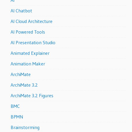
AI
AI Chatbot
AI Cloud Architecture
AI Powered Tools
AI Presentation Studio
Animated Explainer
Animation Maker
ArchiMate
ArchiMate 3.2
ArchiMate 3.2 Figures
BMC
BPMN
Brainstorming