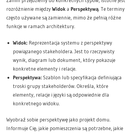
Zanim przejdziemy do konkretnych typów, istotne jest
rozróżnienie między
Widok
a
Perspektywą
. Te terminy
często używane są zamiennie, mimo że pełnią różne
funkcje w ramach architektury.
Widok:
Reprezentacja systemu z perspektywy
powiązanego stakeholdera. Jest to rzeczywisty
wynik, diagram lub dokument, który pokazuje
konkretne elementy i relacje.
Perspektywa:
Szablon lub specyfikacja definiująca
troski grupy stakeholderów. Określa, które
elementy, relacje i języki są odpowiednie dla
konkretnego widoku.
Wyobraź sobie perspektywę jako projekt domu.
Informuje Cię, jakie pomieszczenia są potrzebne, jakie