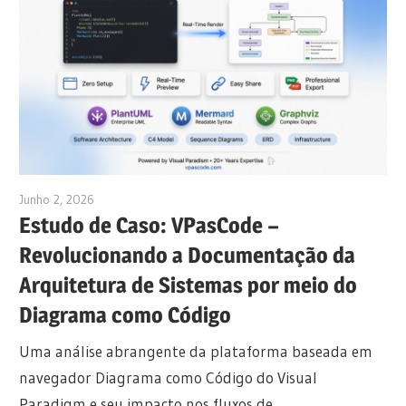
Junho 2, 2026
curtis
Estudo de Caso: VPasCode –
Revolucionando a Documentação da
Arquitetura de Sistemas por meio do
Diagrama como Código
Uma análise abrangente da plataforma baseada em
navegador Diagrama como Código do Visual
Paradigm e seu impacto nos fluxos de