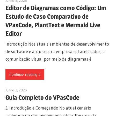
Junho 3, 2026
curtis
Editor de Diagramas como Código: Um
Estudo de Caso Comparativo de
VPasCode, PlantText e Mermaid Live
Editor
Introdução Nos atuais ambientes de desenvolvimento
de software e arquitetura empresarial acelerados, a
comunicação visual por meio de diagramas é
Continue reading
Junho 2, 2026
curtis
Guia Completo do VPasCode
1. Introdução e Começando No atual cenário
acelerado do desenvolvimento de software e da