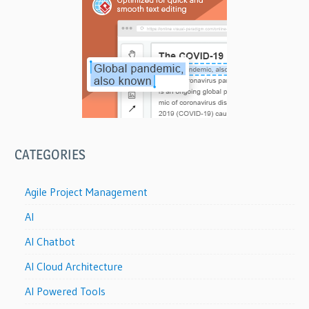
CATEGORIES
Agile Project Management
AI
AI Chatbot
AI Cloud Architecture
AI Powered Tools