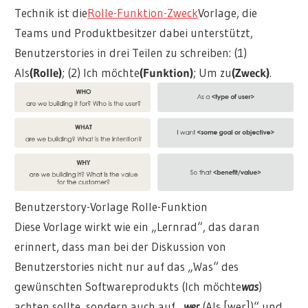
Technik ist die
Rolle-Funktion-Zweck
Vorlage, die
Teams und Produktbesitzer dabei unterstützt,
Benutzerstories in drei Teilen zu schreiben: (1)
Als
(Rolle)
; (2) Ich möchte
(Funktion)
; Um zu
(Zweck)
.
Benutzerstory-Vorlage Rolle-Funktion
Diese Vorlage wirkt wie ein „Lernrad“, das daran
erinnert, dass man bei der Diskussion von
Benutzerstories nicht nur auf das „Was“ des
gewünschten Softwareprodukts (Ich möchte
was
)
achten sollte, sondern auch auf „
wer
(Als [wer])“ und