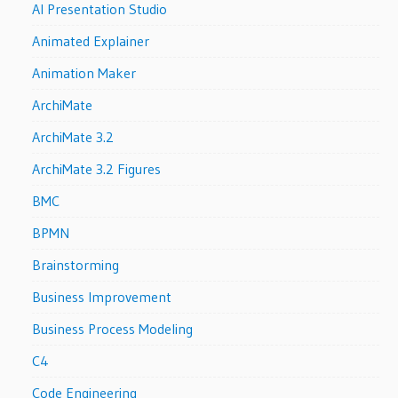
AI Presentation Studio
Animated Explainer
Animation Maker
ArchiMate
ArchiMate 3.2
ArchiMate 3.2 Figures
BMC
BPMN
Brainstorming
Business Improvement
Business Process Modeling
C4
Code Engineering