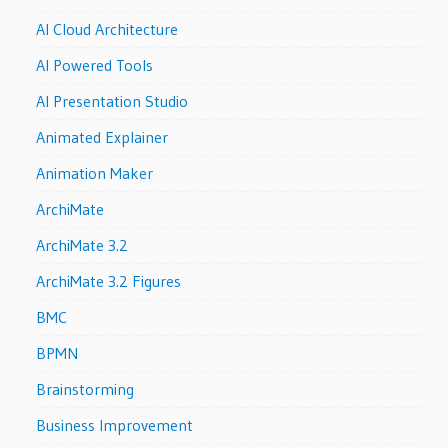
AI Cloud Architecture
AI Powered Tools
AI Presentation Studio
Animated Explainer
Animation Maker
ArchiMate
ArchiMate 3.2
ArchiMate 3.2 Figures
BMC
BPMN
Brainstorming
Business Improvement