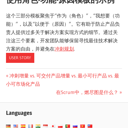
这个三部分模板聚焦于“作为（角色）”，“我想要（功
能）”，以及“以便于（原因）”。它有助于防止产品负
责人提供过多关于解决方案实现方式的细节。通过关
注这三个要素，开发团队能够保留寻找最佳技术解决
方案的自由，并避免在
冲刺规划
.
USER STORY
文
Previous
冲刺增量 vs. 可交付产品增量 vs. 最小可行产品 vs. 最
Post:
小可市场化产品
章
Next
在Scrum中，燃尽图是什么？
导
Post:
航
Languages