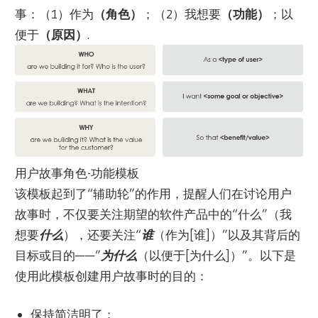
事：（1）作为
（角色）
；（2）我想要
（功能）
；以
便于
（原因）
.
用户故事角色-功能模板
该模板起到了“辅助轮”的作用，提醒人们在讨论用户
故事时，不仅要关注期望的软件产品中的“什么”（我
想要
什么
），还要关注“
谁
（作为[谁]）”以及其背后的
目标或目的——”
为什么
（以便于[为什么]）”。以下是
使用此模板创建用户故事时的目的：
保持简洁明了；