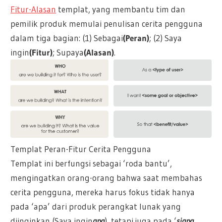
Fitur-Alasan
templat, yang membantu tim dan
pemilik produk memulai penulisan cerita pengguna
dalam tiga bagian: (1) Sebagai
(Peran)
; (2) Saya
ingin
(Fitur)
; Supaya
(Alasan)
.
Templat Peran-Fitur Cerita Pengguna
Templat ini berfungsi sebagai ‘roda bantu’,
mengingatkan orang-orang bahwa saat membahas
cerita pengguna, mereka harus fokus tidak hanya
pada ‘apa’ dari produk perangkat lunak yang
diinginkan (Saya ingin
apa
), tetapi juga pada ‘
siapa