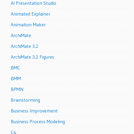
AI Presentation Studio
Animated Explainer
Animation Maker
ArchiMate
ArchiMate 3.2
ArchiMate 3.2 Figures
BMC
BMM
BPMN
Brainstorming
Business Improvement
Business Process Modeling
C4