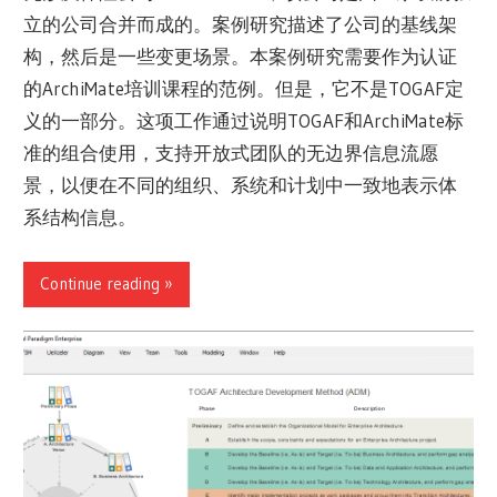
立的公司合并而成的。案例研究描述了公司的基线架
构，然后是一些变更场景。本案例研究需要作为认证
的ArchiMate培训课程的范例。但是，它不是TOGAF定
义的一部分。这项工作通过说明TOGAF和ArchiMate标
准的组合使用，支持开放式团队的无边界信息流愿
景，以便在不同的组织、系统和计划中一致地表示体
系结构信息。
Continue reading