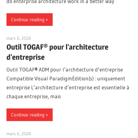
do enterprise architecture work in a better way
Continue reading
mars 6, 2026
archimetric@visual-paradigm.com
Outil TOGAF® pour l’architecture
d’entreprise
Outil TOGAF® ADM pour l’architecture d’entreprise
Compatible Visual ParadigmÉdition(s) : uniquement
entreprise L’architecture d’entreprise est essentielle à
chaque entreprise, mais
Continue reading
mars 6, 2026
archimetric@visual-paradigm.com