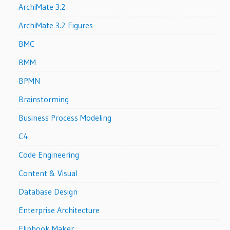
ArchiMate 3.2
ArchiMate 3.2 Figures
BMC
BMM
BPMN
Brainstorming
Business Process Modeling
C4
Code Engineering
Content & Visual
Database Design
Enterprise Architecture
Flipbook Maker