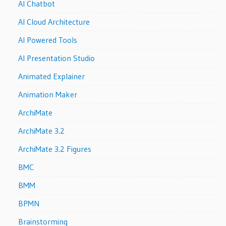
AI Chatbot
AI Cloud Architecture
AI Powered Tools
AI Presentation Studio
Animated Explainer
Animation Maker
ArchiMate
ArchiMate 3.2
ArchiMate 3.2 Figures
BMC
BMM
BPMN
Brainstorming