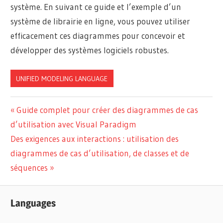
système. En suivant ce guide et l’exemple d’un
système de librairie en ligne, vous pouvez utiliser
efficacement ces diagrammes pour concevoir et
développer des systèmes logiciels robustes.
UNIFIED MODELING LANGUAGE
Navigation
Previous
Guide complet pour créer des diagrammes de cas
Post:
d’utilisation avec Visual Paradigm
de
Next
Des exigences aux interactions : utilisation des
l’article
Post:
diagrammes de cas d’utilisation, de classes et de
séquences
Languages