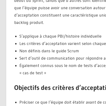
début du Sprint, tandis que d’autres sont identi
que l’équipe puisse avoir une conversation autour d
d’acceptation constituent une caractéristique uni
backlog produit.
S’applique à chaque PBI/histoire individuelle
Les critères d’acceptation varient selon chaque
Non définis dans le guide Scrum
Sert d’outil de communication pour répondre a
Également connus sous le nom de tests d’accept
« cas de test »
Objectifs des critères d’acceptat
Préciser ce que l’équipe doit établir avant de 