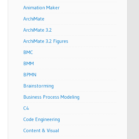
Animation Maker
ArchiMate
ArchiMate 3.2
ArchiMate 3.2 Figures
BMC
BMM
BPMN
Brainstorming
Business Process Modeling
C4
Code Engineering
Content & Visual