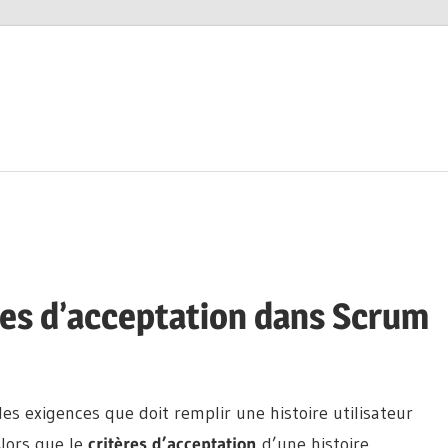
ères d’acceptation dans Scrum
es exigences que doit remplir une histoire utilisateur
lors que le
critères d’acceptation
d’une histoire