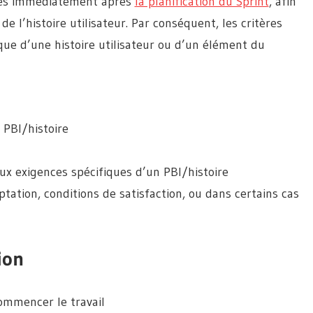
fiés immédiatement après
la planification du Sprint
, afin
e l’histoire utilisateur. Par conséquent, les critères
que d’une histoire utilisateur ou d’un élément du
 PBI/histoire
ux exigences spécifiques d’un PBI/histoire
ation, conditions de satisfaction, ou dans certains cas
ion
commencer le travail