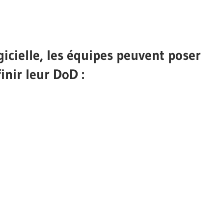
gicielle, les équipes peuvent poser
inir leur DoD :