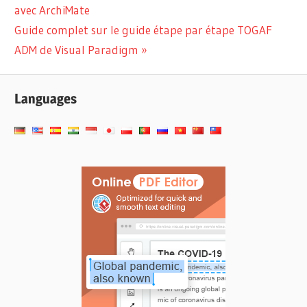
avec ArchiMate
l’article
Next
Guide complet sur le guide étape par étape TOGAF
Post:
ADM de Visual Paradigm
Languages