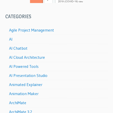
CATEGORIES
Agile Project Management
AI
AI Chatbot
AI Cloud Architecture
AI Powered Tools
AI Presentation Studio
Animated Explainer
Animation Maker
ArchiMate
ArchiMate 3.2