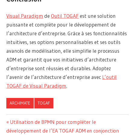
Visual Paradigm
de
Outil TOGAF
est une solution
puissante et complète pour le développement de
l’architecture d’entreprise. Grâce à ses fonctionnalités
intuitives, ses options personnalisables et ses outils
avancés de modélisation, elle simplifie le processus
ADM et garantit que vos initiatives d’architecture
d’entreprise sont réussies et durables. Adoptez
l’avenir de l’architecture d’entreprise avec
L’outil
TOGAF de Visual Paradigm
.
ARCHIMATE
TOGAF
Navigation
Previous
Utilisation de BPMN pour compléter le
Post:
développement de l’EA TOGAF ADM en conjonction
de