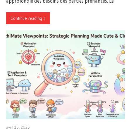
approfondie des besoins des parties prenantes. Le
Continue reading
avril 16, 2026
archimetric@visual-paradigm.com