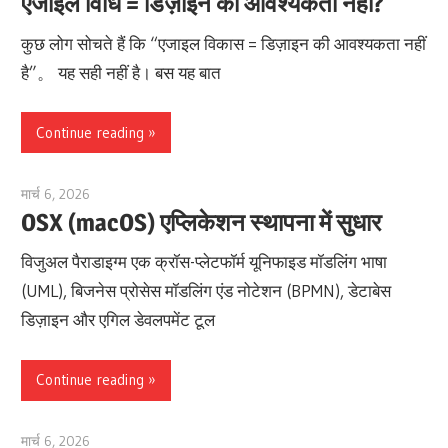
एजाइल विधि = डिज़ाइन की आवश्यकता नहीं?
कुछ लोग सोचते हैं कि “एजाइल विकास = डिज़ाइन की आवश्यकता नहीं
है”。 यह सही नहीं है। बस यह बात
Continue reading
मार्च 6, 2026
lydia
OSX (macOS) एप्लिकेशन स्थापना में सुधार
विजुअल पैराडाइग्म एक क्रॉस-प्लेटफॉर्म यूनिफाइड मॉडलिंग भाषा
(UML), बिजनेस प्रोसेस मॉडलिंग एंड नोटेशन (BPMN), डेटाबेस
डिज़ाइन और एगिल डेवलपमेंट टूल
Continue reading
मार्च 6, 2026
lydia