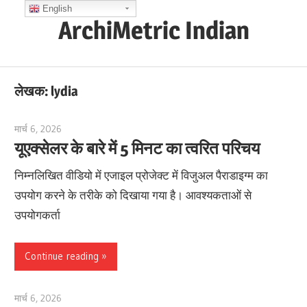
Skip
English
ArchiMetric Indian
to
content
EA,
Dev
लेखक:
lydia
Ops,
Scrum,
मार्च 6, 2026
lydia
Agile
यूएक्सेलर के बारे में 5 मिनट का त्वरित परिचय
and
निम्नलिखित वीडियो में एजाइल प्रोजेक्ट में विजुअल पैराडाइग्म का
More
उपयोग करने के तरीके को दिखाया गया है। आवश्यकताओं से
उपयोगकर्ता
Continue reading
मार्च 6, 2026
lydia