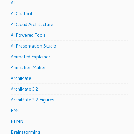
AI
AI Chatbot
AI Cloud Architecture
AI Powered Tools
AI Presentation Studio
Animated Explainer
Animation Maker
ArchiMate
ArchiMate 3.2
ArchiMate 3.2 Figures
BMC
BPMN
Brainstorming