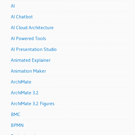
AI
AI Chatbot
AI Cloud Architecture
AI Powered Tools
AI Presentation Studio
Animated Explainer
Animation Maker
ArchiMate
ArchiMate 3.2
ArchiMate 3.2 Figures
BMC
BPMN