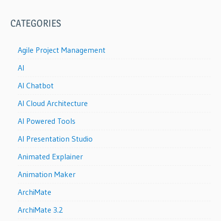
CATEGORIES
Agile Project Management
AI
AI Chatbot
AI Cloud Architecture
AI Powered Tools
AI Presentation Studio
Animated Explainer
Animation Maker
ArchiMate
ArchiMate 3.2