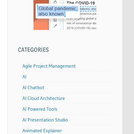
CATEGORIES
Agile Project Management
AI
AI Chatbot
AI Cloud Architecture
AI Powered Tools
AI Presentation Studio
Animated Explainer