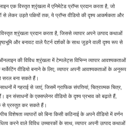
न एक विस्तृत श्रृंखला में एनिमेटेड प्रॉप्स प्रदान करता है, जो
से लेकर उड़ते पक्षियों तक, ये प्रॉप्स वीडियो की दृश्य आकर्षकता और
की विस्तृत श्रृंखला प्रदान करता है, जिससे व्यापार अपने उत्पाद कथाओं
ठभूमि और बनावट वाले पैटर्न दर्शकों के साथ जुड़ने वाली दृश्य रूप से
नलाइन की विविध श्रृंखला में टेम्पलेट्स विभिन्न व्यापार आवश्यकताओं
षक मार्केटिंग वीडियो बनाने के लिए, व्यापार अपनी आवश्यकताओं के अनुरूप
 को सरल बना सकते हैं।
ाधनों में गहराई से जाएं, जिसमें ग्राफिक संपत्तियां, चित्रात्मक चित्र,
 इन संसाधनों के एक्सप्लेनर वीडियो के दृश्य प्रभाव को बढ़ाते हैं,
 से प्रस्तुत कर सकते हैं।
ू-स्पीच विशेषता व्यापारों को बिना किसी कठिनाई के अपने वीडियो में वर्णन
निधित्व करने वाले विविध उच्चारकों के साथ, व्यापार अपनी उत्पाद कथाओं