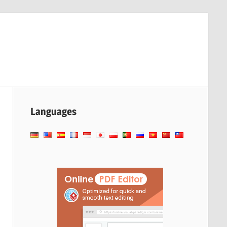
Languages