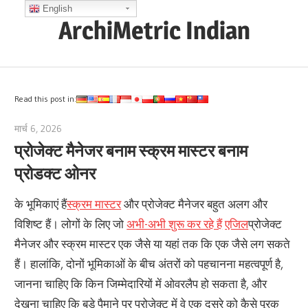
Skip
English
ArchiMetric Indian
to
content
EA,
Dev
Ops,
Read this post in:
Scrum,
मार्च 6, 2026
archimetric@visual-paradigm.com
Agile
प्रोजेक्ट मैनेजर बनाम स्क्रम मास्टर बनाम
and
प्रोडक्ट ओनर
More
के भूमिकाएं हैं
स्क्रम मास्टर
और प्रोजेक्ट मैनेजर बहुत अलग और
विशिष्ट हैं। लोगों के लिए जो
अभी-अभी शुरू कर रहे हैं
एजिल
प्रोजेक्ट
मैनेजर और स्क्रम मास्टर एक जैसे या यहां तक कि एक जैसे लग सकते
हैं। हालांकि, दोनों भूमिकाओं के बीच अंतरों को पहचानना महत्वपूर्ण है,
जानना चाहिए कि किन जिम्मेदारियों में ओवरलैप हो सकता है, और
देखना चाहिए कि बड़े पैमाने पर प्रोजेक्ट में वे एक दूसरे को कैसे पूरक