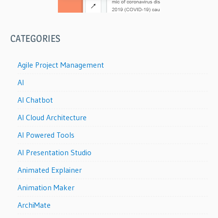
CATEGORIES
Agile Project Management
AI
AI Chatbot
AI Cloud Architecture
AI Powered Tools
AI Presentation Studio
Animated Explainer
Animation Maker
ArchiMate