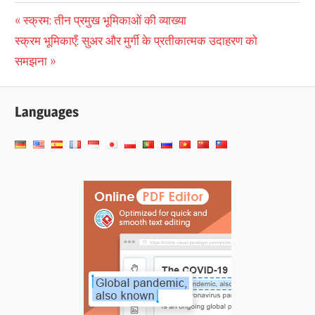
पोस्ट
Previous
स्क्रम: तीन प्रमुख भूमिकाओं की व्याख्या
Next
Post:
स्क्रम भूमिकाएँ: सुअर और मुर्गी के प्रतीकात्मक उदाहरण को
नेविगेशन
Post:
समझना
Languages