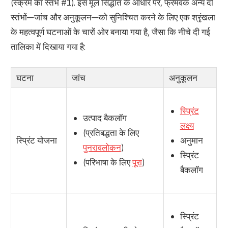
(स्क्रम का स्तंभ #1). इस मूल सिद्धांत के आधार पर, फ्रेमवर्क अन्य दो
स्तंभों—जांच और अनुकूलन—को सुनिश्चित करने के लिए एक श्रृंखला
के महत्वपूर्ण घटनाओं के चारों ओर बनाया गया है, जैसा कि नीचे दी गई
तालिका में दिखाया गया है:
घटना
जांच
अनुकूलन
स्प्रिंट
उत्पाद बैकलॉग
लक्ष्य
(प्रतिबद्धता के लिए
स्प्रिंट योजना
अनुमान
पुनरावलोकन
)
स्प्रिंट
(परिभाषा के लिए
पूरा
)
बैकलॉग
स्प्रिंट