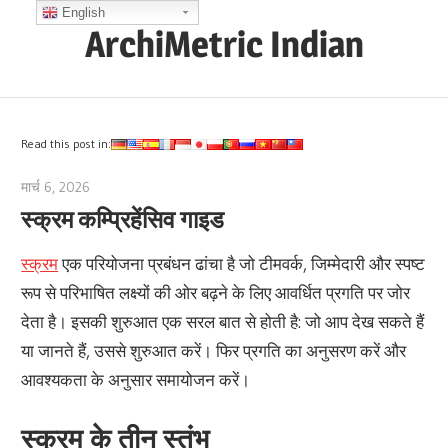
Skip
English
ArchiMetric Indian
to
content
EA,
Dev
Ops,
Read this post in:
Scrum,
मार्च 6, 2026
archimetric@visual-paradigm.com
Agile
स्क्रम कम्प्रिहेंसिव गाइड
and
More
स्क्रम
एक परियोजना प्रबंधन ढांचा है जो टीमवर्क, जिम्मेदारी और स्पष्ट
रूप से परिभाषित लक्ष्यों की ओर बढ़ने के लिए आवर्धित प्रगति पर जोर
देता है। इसकी शुरुआत एक सरल बात से होती है: जो आप देख सकते हैं
या जानते हैं, उससे शुरुआत करें। फिर प्रगति का अनुसरण करें और
आवश्यकता के अनुसार समायोजन करें।
स्क्रम के तीन स्तंभ