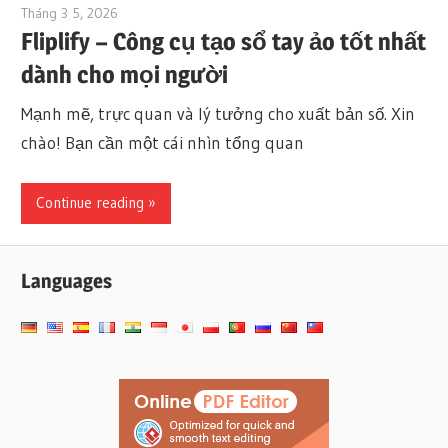
Tháng 3 5, 2026
archimetric@visual-paradigm.com
Fliplify – Công cụ tạo sổ tay ảo tốt nhất
dành cho mọi người
Mạnh mẽ, trực quan và lý tưởng cho xuất bản số. Xin
chào! Bạn cần một cái nhìn tổng quan
Continue reading
Languages