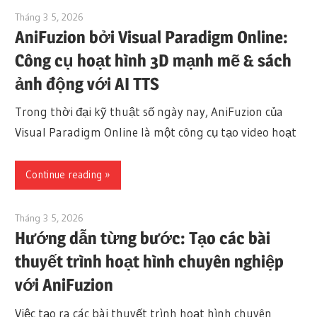
Tháng 3 5, 2026
archimetric@visual-paradigm.com
AniFuzion bởi Visual Paradigm Online:
Công cụ hoạt hình 3D mạnh mẽ & sách
ảnh động với AI TTS
Trong thời đại kỹ thuật số ngày nay, AniFuzion của
Visual Paradigm Online là một công cụ tạo video hoạt
Continue reading
Tháng 3 5, 2026
archimetric@visual-paradigm.com
Hướng dẫn từng bước: Tạo các bài
thuyết trình hoạt hình chuyên nghiệp
với AniFuzion
Việc tạo ra các bài thuyết trình hoạt hình chuyên