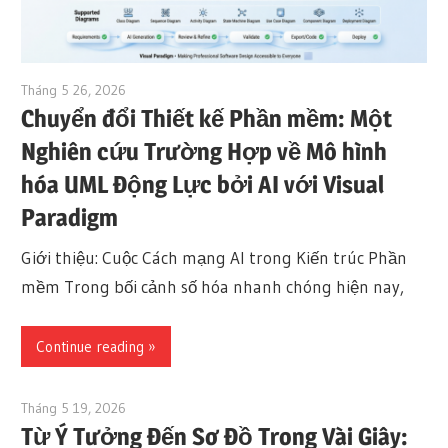
Tháng 5 26, 2026
curtis
Chuyển đổi Thiết kế Phần mềm: Một
Nghiên cứu Trường Hợp về Mô hình
hóa UML Động Lực bởi AI với Visual
Paradigm
Giới thiệu: Cuộc Cách mạng AI trong Kiến trúc Phần
mềm Trong bối cảnh số hóa nhanh chóng hiện nay,
Continue reading
Tháng 5 19, 2026
curtis
Từ Ý Tưởng Đến Sơ Đồ Trong Vài Giây: