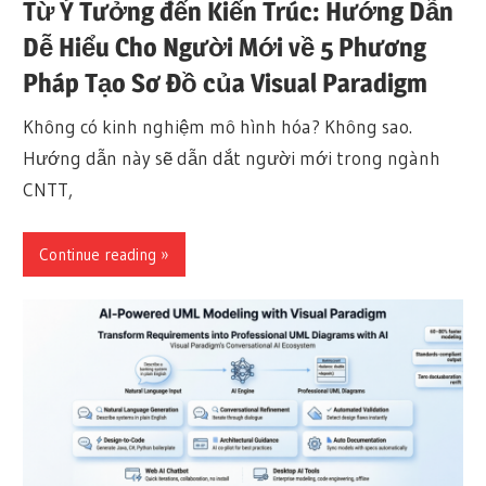
Từ Ý Tưởng đến Kiến Trúc: Hướng Dẫn
Dễ Hiểu Cho Người Mới về 5 Phương
Pháp Tạo Sơ Đồ của Visual Paradigm
Không có kinh nghiệm mô hình hóa? Không sao.
Hướng dẫn này sẽ dẫn dắt người mới trong ngành
CNTT,
Continue reading