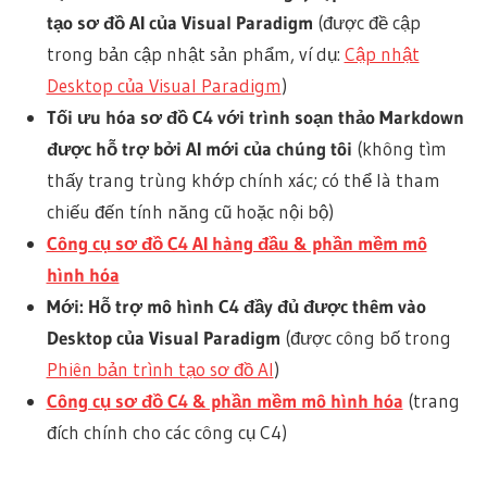
tạo sơ đồ AI của Visual Paradigm
(được đề cập
trong bản cập nhật sản phẩm, ví dụ:
Cập nhật
Desktop của Visual Paradigm
)
Tối ưu hóa sơ đồ C4 với trình soạn thảo Markdown
được hỗ trợ bởi AI mới của chúng tôi
(không tìm
thấy trang trùng khớp chính xác; có thể là tham
chiếu đến tính năng cũ hoặc nội bộ)
Công cụ sơ đồ C4 AI hàng đầu & phần mềm mô
hình hóa
Mới: Hỗ trợ mô hình C4 đầy đủ được thêm vào
Desktop của Visual Paradigm
(được công bố trong
Phiên bản trình tạo sơ đồ AI
)
Công cụ sơ đồ C4 & phần mềm mô hình hóa
(trang
đích chính cho các công cụ C4)