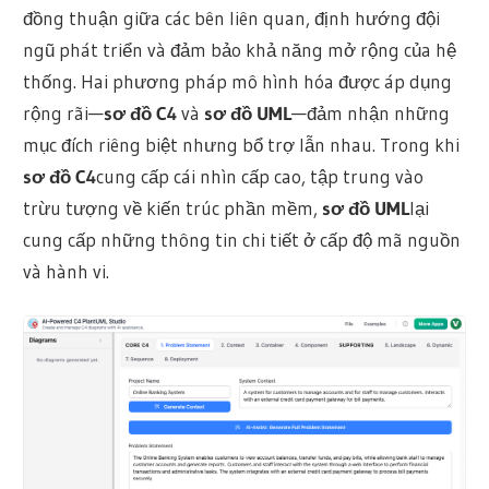
đồng thuận giữa các bên liên quan, định hướng đội
ngũ phát triển và đảm bảo khả năng mở rộng của hệ
thống. Hai phương pháp mô hình hóa được áp dụng
rộng rãi—
sơ đồ C4
và
sơ đồ UML
—đảm nhận những
mục đích riêng biệt nhưng bổ trợ lẫn nhau. Trong khi
sơ đồ C4
cung cấp cái nhìn cấp cao, tập trung vào
trừu tượng về kiến trúc phần mềm,
sơ đồ UML
lại
cung cấp những thông tin chi tiết ở cấp độ mã nguồn
và hành vi.