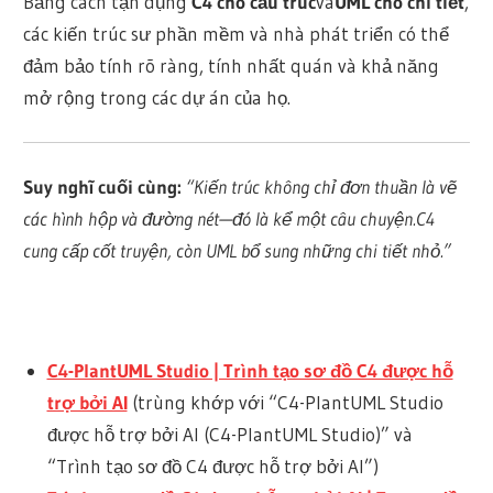
Bằng cách tận dụng
C4 cho cấu trúc
và
UML cho chi tiết
,
các kiến trúc sư phần mềm và nhà phát triển có thể
đảm bảo tính rõ ràng, tính nhất quán và khả năng
mở rộng trong các dự án của họ.
Suy nghĩ cuối cùng:
“Kiến trúc không chỉ đơn thuần là vẽ
các hình hộp và đường nét—đó là kể một câu chuyện.
C4
cung cấp cốt truyện, còn UML bổ sung những chi tiết nhỏ
.”
C4-PlantUML Studio | Trình tạo sơ đồ C4 được hỗ
trợ bởi AI
(trùng khớp với “C4-PlantUML Studio
được hỗ trợ bởi AI (C4-PlantUML Studio)” và
“Trình tạo sơ đồ C4 được hỗ trợ bởi AI”)