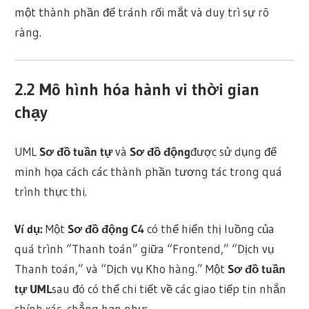
một thành phần để tránh rối mắt và duy trì sự rõ
ràng.
2.2 Mô hình hóa hành vi thời gian
chạy
UML
Sơ đồ tuần tự
và
Sơ đồ động
được sử dụng để
minh họa cách các thành phần tương tác trong quá
trình thực thi.
Ví dụ:
Một
Sơ đồ động C4
có thể hiển thị luồng của
quá trình “Thanh toán” giữa “Frontend,” “Dịch vụ
Thanh toán,” và “Dịch vụ Kho hàng.” Một
Sơ đồ tuần
tự UML
sau đó có thể chi tiết về các giao tiếp tin nhắn
chính xác, chẳng hạn như: