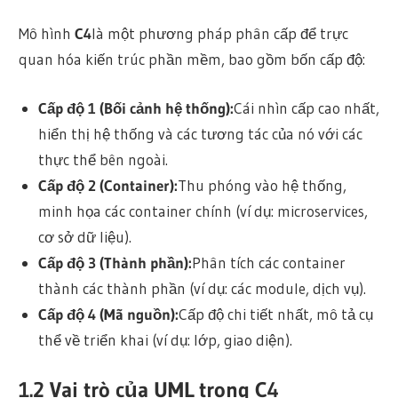
Mô hình
C4
là một phương pháp phân cấp để trực
quan hóa kiến trúc phần mềm, bao gồm bốn cấp độ:
Cấp độ 1 (Bối cảnh hệ thống):
Cái nhìn cấp cao nhất,
hiển thị hệ thống và các tương tác của nó với các
thực thể bên ngoài.
Cấp độ 2 (Container):
Thu phóng vào hệ thống,
minh họa các container chính (ví dụ: microservices,
cơ sở dữ liệu).
Cấp độ 3 (Thành phần):
Phân tích các container
thành các thành phần (ví dụ: các module, dịch vụ).
Cấp độ 4 (Mã nguồn):
Cấp độ chi tiết nhất, mô tả cụ
thể về triển khai (ví dụ: lớp, giao diện).
1.2 Vai trò của UML trong C4