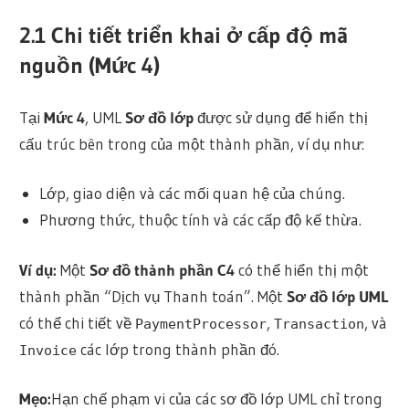
2.1 Chi tiết triển khai ở cấp độ mã
nguồn (Mức 4)
Tại
Mức 4
, UML
Sơ đồ lớp
được sử dụng để hiển thị
cấu trúc bên trong của một thành phần, ví dụ như:
Lớp, giao diện và các mối quan hệ của chúng.
Phương thức, thuộc tính và các cấp độ kế thừa.
Ví dụ:
Một
Sơ đồ thành phần C4
có thể hiển thị một
thành phần “Dịch vụ Thanh toán”. Một
Sơ đồ lớp UML
có thể chi tiết về
,
, và
PaymentProcessor
Transaction
các lớp trong thành phần đó.
Invoice
Mẹo:
Hạn chế phạm vi của các sơ đồ lớp UML chỉ trong