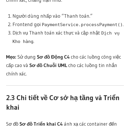
Người dùng nhấp vào “Thanh toán.”
Frontend gọi
.
PaymentService.processPayment()
Dịch vụ Thanh toán xác thực và cập nhật
Dịch vụ
.
Kho hàng
Mẹo:
Sử dụng
Sơ đồ Động C4
cho các luồng công việc
cấp cao và
Sơ đồ Chuỗi UML
cho các luồng tin nhắn
chính xác.
2.3 Chi tiết về Cơ sở hạ tầng và Triển
khai
Sơ đồ
Sơ đồ Triển khai C4
ánh xạ các container đến