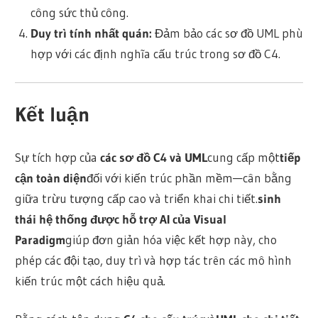
công sức thủ công.
Duy trì tính nhất quán
:
Đảm bảo các sơ đồ UML phù
hợp với các định nghĩa cấu trúc trong sơ đồ C4.
Kết luận
Sự tích hợp của
các sơ đồ C4 và UML
cung cấp một
tiếp
cận toàn diện
đối với kiến trúc phần mềm—cân bằng
giữa trừu tượng cấp cao và triển khai chi tiết.
sinh
thái hệ thống được hỗ trợ AI của Visual
Paradigm
giúp đơn giản hóa việc kết hợp này, cho
phép các đội tạo, duy trì và hợp tác trên các mô hình
kiến trúc một cách hiệu quả.