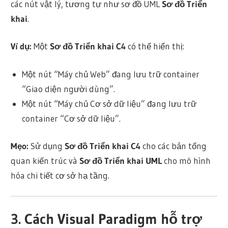
các nút vật lý, tương tự như sơ đồ UML
Sơ đồ Triển
khai
.
Ví dụ:
Một
Sơ đồ Triển khai C4
có thể hiển thị:
Một nút “Máy chủ Web” đang lưu trữ container
“Giao diện người dùng”.
Một nút “Máy chủ Cơ sở dữ liệu” đang lưu trữ
container “Cơ sở dữ liệu”.
Mẹo:
Sử dụng
Sơ đồ Triển khai C4
cho các bản tổng
quan kiến trúc và
Sơ đồ Triển khai UML
cho mô hình
hóa chi tiết cơ sở hạ tầng.
3. Cách Visual Paradigm hỗ trợ