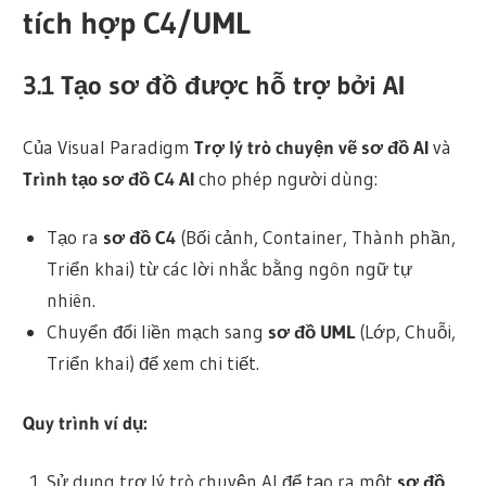
tích hợp C4/UML
3.1
Tạo sơ đồ được hỗ trợ bởi AI
Của Visual Paradigm
Trợ lý trò chuyện vẽ sơ đồ AI
và
Trình tạo sơ đồ C4 AI
cho phép người dùng:
Tạo ra
sơ đồ C4
(Bối cảnh, Container, Thành phần,
Triển khai) từ các lời nhắc bằng ngôn ngữ tự
nhiên.
Chuyển đổi liền mạch sang
sơ đồ UML
(Lớp, Chuỗi,
Triển khai) để xem chi tiết.
Quy trình ví dụ:
Sử dụng trợ lý trò chuyện AI để tạo ra một
sơ đồ