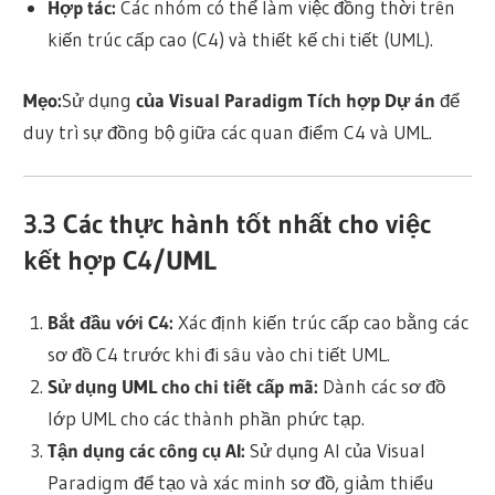
Hợp tác:
Các nhóm có thể làm việc đồng thời trên
kiến trúc cấp cao (C4) và thiết kế chi tiết (UML).
Mẹo:
Sử dụng
của Visual Paradigm
Tích hợp Dự án
để
duy trì sự đồng bộ giữa các quan điểm C4 và UML.
3.3
Các thực hành tốt nhất cho việc
kết hợp C4/UML
Bắt đầu với C4:
Xác định kiến trúc cấp cao bằng các
sơ đồ C4 trước khi đi sâu vào chi tiết UML.
Sử dụng UML cho chi tiết cấp mã
:
Dành các sơ đồ
lớp UML cho các thành phần phức tạp.
Tận dụng các công cụ AI
:
Sử dụng AI của Visual
Paradigm để tạo và xác minh sơ đồ, giảm thiểu