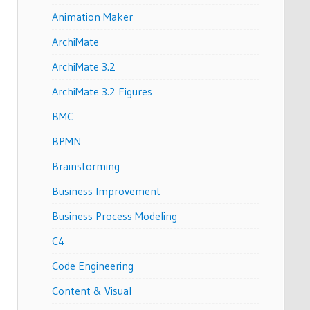
Animation Maker
ArchiMate
ArchiMate 3.2
ArchiMate 3.2 Figures
BMC
BPMN
Brainstorming
Business Improvement
Business Process Modeling
C4
Code Engineering
Content & Visual