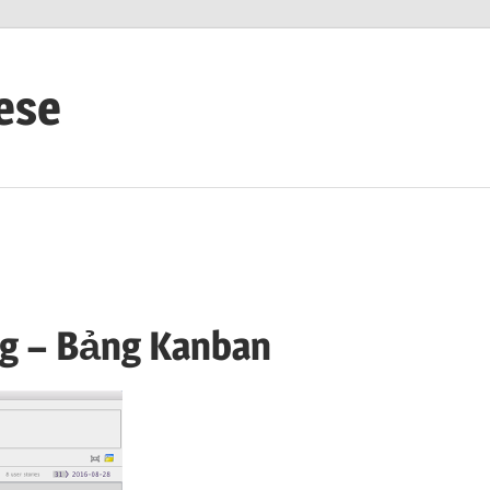
ese
ng – Bảng Kanban