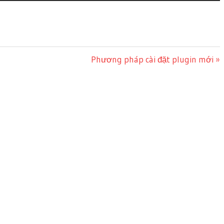
Next
Phương pháp cài đặt plugin mới
Post: