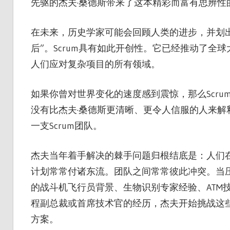
先驱的杰夫·桑德斯带来了这本精彩而富有思辨
在未来，历史学家可能会回顾人类的进步，并划出一条
后”。Scrum具有如此开创性。它已经推动了
人们应对复杂项目的所有领域。
如果你曾对世界变化的速度感到震惊，那么Scru
没有比杰夫·桑德斯更清晰、更令人信服的人来解释
一支Scrum团队。
杰夫当年着手解决的棘手问题归根结底是：人们
计划常常付诸东流。团队之间常常彼此冲突。当
的战斗机飞行员背景、生物识别专家经验、ATM
程副总裁或首席技术官的经历，杰夫开始挑战这些 dy
方案。