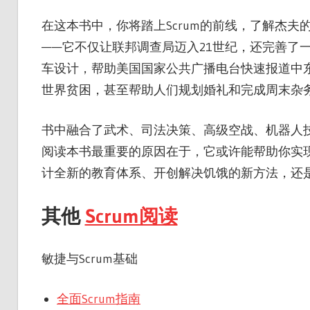
在这本书中，你将踏上Scrum的前线，了解杰
——它不仅让联邦调查局迈入21世纪，还完善了一
车设计，帮助美国国家公共广播电台快速报道中
世界贫困，甚至帮助人们规划婚礼和完成周末杂
书中融合了武术、司法决策、高级空战、机器人技
阅读本书最重要的原因在于，它或许能帮助你实
计全新的教育体系、开创解决饥饿的新方法，还
其他
Scrum阅读
敏捷与Scrum基础
全面Scrum指南