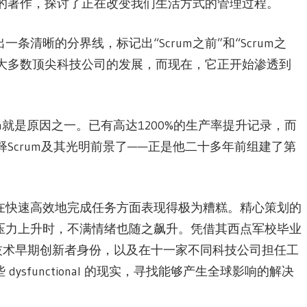
性的著作，探讨了正在改变我们生活方式的管理过程。
清晰的分界线，标记出“Scrum之前”和“Scrum之
全球大多数顶尖科技公司的发展，而现在，它正开始渗透到
m就是原因之一。已有高达1200%的生产率提升记录，而
Scrum及其光明前景了——正是他二十多年前组建了第
在快速高效地完成任务方面表现得极为糟糕。精心策划的
压力上升时，不满情绪也随之飙升。凭借其西点军校毕业
技术早期创新者身份，以及在十一家不同科技公司担任工
sfunctional 的现实，寻找能够产生全球影响的解决