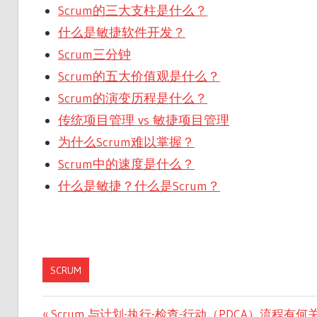
Scrum的三大支柱是什么？
什么是敏捷软件开发？
Scrum三分钟
Scrum的五大价值观是什么？
Scrum的演变历程是什么？
传统项目管理 vs 敏捷项目管理
为什么Scrum难以掌握？
Scrum中的速度是什么？
什么是敏捷？什么是Scrum？
SCRUM
文
Previous
Scrum 与计划-执行-检查-行动（PDCA）流程有何