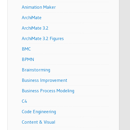
Animation Maker
ArchiMate
ArchiMate 3.2
ArchiMate 3.2 Figures
BMC
BPMN
Brainstorming
Business Improvement
Business Process Modeling
C4
Code Engineering
Content & Visual