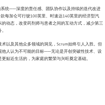
夫的系统——深度的责任感、团队协作以及持续的迭代改进
款每加仑可行驶100英里、时速达140英里的经济型汽
东的动态，改变药剂师与患者之间的互动方式，减少第三
务。
术以及其他众多领域的洞见，Scrum始终引人入胜。但
现他人认为不可能的目标——无论是开创突破性技术、设
是更贴近生活的，为家庭的繁荣与兴旺奠定基础。