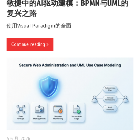
敏捷中的AI驱动建模：BPMN与UML的
复兴之路
使用Visual Paradigm的全面
Continue reading
5 6 月, 2026
curtis