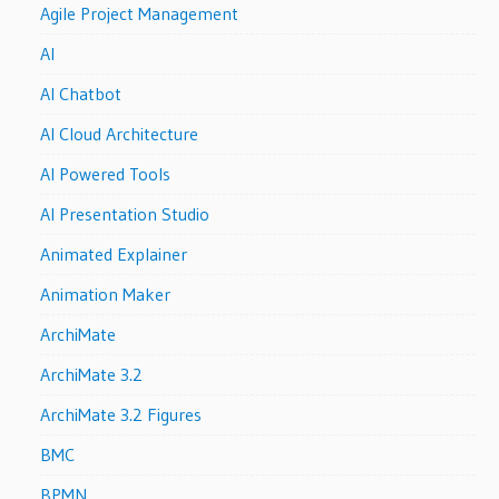
Agile Project Management
AI
AI Chatbot
AI Cloud Architecture
AI Powered Tools
AI Presentation Studio
Animated Explainer
Animation Maker
ArchiMate
ArchiMate 3.2
ArchiMate 3.2 Figures
BMC
BPMN