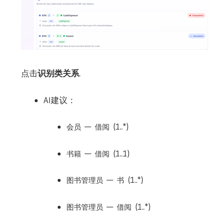
点击
识别类关系
.
AI建议：
—
(1..*)
会员
借阅
—
(1..1)
书籍
借阅
—
(1..*)
图书管理员
书
—
(1..*)
图书管理员
借阅