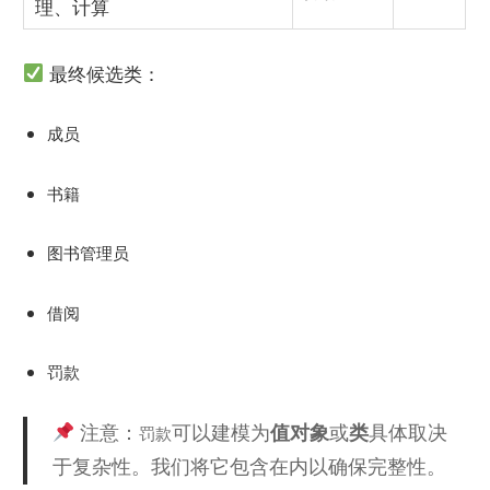
理、计算
最终候选类：
成员
书籍
图书管理员
借阅
罚款
注意：
可以建模为
值对象
或
类
具体取决
罚款
于复杂性。我们将它包含在内以确保完整性。