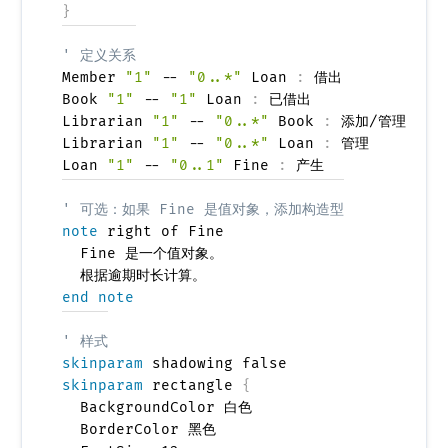
}
' 定义关系
Member 
"1"
 -- 
"0..*"
 Loan 
:
 借出

Book 
"1"
 -- 
"1"
 Loan 
:
 已借出

Librarian 
"1"
 -- 
"0..*"
 Book 
:
 添加/管理

Librarian 
"1"
 -- 
"0..*"
 Loan 
:
 管理

Loan 
"1"
 -- 
"0..1"
 Fine 
:
 产生

' 可选：如果 Fine 是值对象，添加构造型
note
 right of Fine

  Fine 是一个值对象。

end note
' 样式
skinparam
skinparam
 rectangle 
{
  BackgroundColor 白色

  BorderColor 黑色
