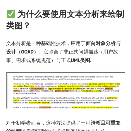
为什么要使用文本分析来绘制
类图？
文本分析是一种基础性技术，应用于
面向对象分析与
设计（OOAD）
。它弥合了非正式问题描述（用户故
事、需求或系统规范）与正式
UML类图
.
对于初学者而言，这种方法提供了一种
清晰且可重复