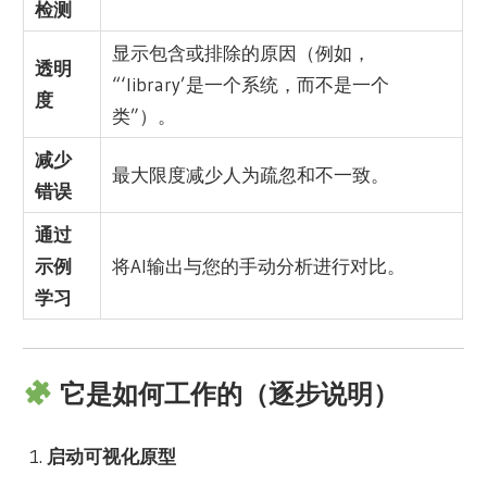
检测
显示包含或排除的原因（例如，
透明
“‘library’是一个系统，而不是一个
度
类”）。
减少
最大限度减少人为疏忽和不一致。
错误
通过
示例
将AI输出与您的手动分析进行对比。
学习
它是如何工作的（逐步说明）
启动可视化原型