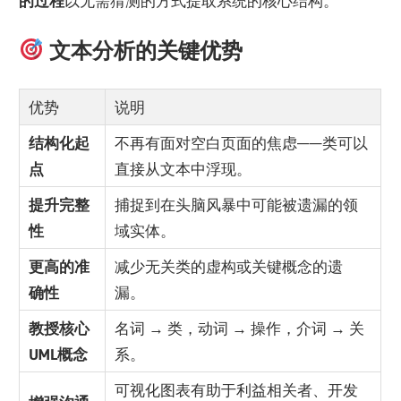
的过程
以无需猜测的方式提取系统的核心结构。
文本分析的关键优势
优势
说明
结构化起
不再有面对空白页面的焦虑——类可以
点
直接从文本中浮现。
提升完整
捕捉到在头脑风暴中可能被遗漏的领
性
域实体。
更高的准
减少无关类的虚构或关键概念的遗
确性
漏。
教授核心
名词 → 类，动词 → 操作，介词 → 关
UML概念
系。
可视化图表有助于利益相关者、开发