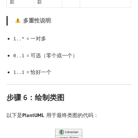
款
款
多重性说明
:
= 一对多
1..*
= 可选（零个或一个）
0..1
= 恰好一个
1..1
步骤 6：绘制类图
以下是
PlantUML
用于最终类图的代码：