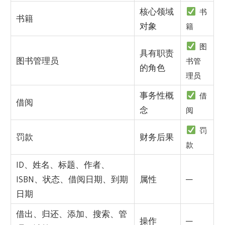
核心领域
书
书籍
对象
籍
图
具有职责
图书管理员
书管
的角色
理员
事务性概
借
借阅
念
阅
罚
罚款
财务后果
款
ID、姓名、标题、作者、
ISBN、状态、借阅日期、到期
属性
—
日期
借出、归还、添加、搜索、管
操作
—