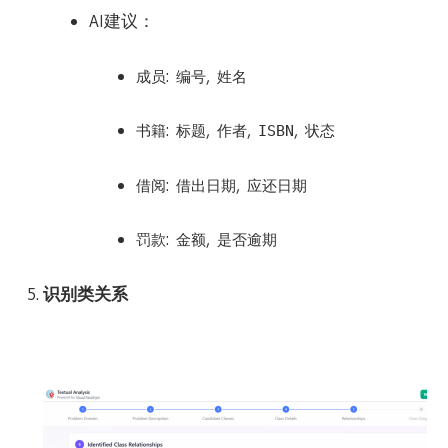
AI建议：
:
,
成员
编号
姓名
:
,
,
,
书籍
标题
作者
ISBN
状态
:
,
借阅
借出日期
应还日期
:
,
罚款
金额
是否逾期
识别类关系