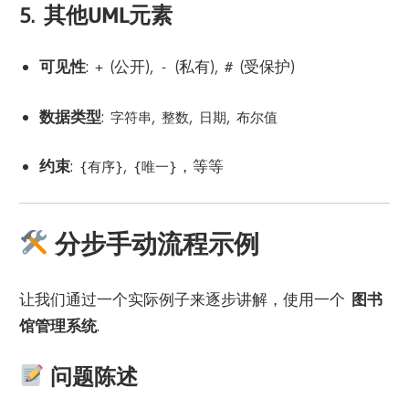
5.
其他UML元素
可见性
:
(公开),
(私有),
(受保护)
+
-
#
数据类型
:
,
,
,
字符串
整数
日期
布尔值
约束
:
,
，等等
{有序}
{唯一}
分步手动流程示例
让我们通过一个实际例子来逐步讲解，使用一个
图书
馆管理系统
.
问题陈述