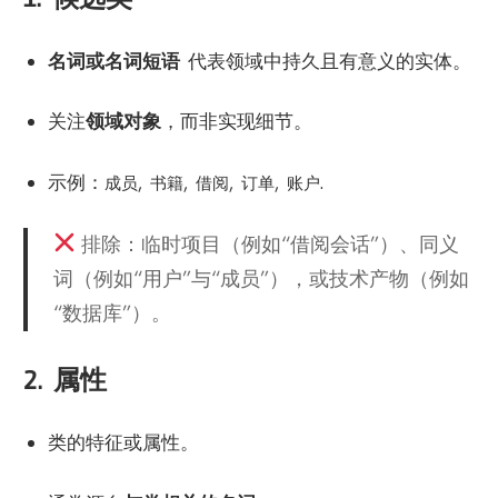
名词或名词短语
代表领域中持久且有意义的实体。
关注
领域对象
，而非实现细节。
示例：
,
,
,
,
.
成员
书籍
借阅
订单
账户
排除：临时项目（例如“借阅会话”）、同义
词（例如“用户”与“成员”），或技术产物（例如
“数据库”）。
2.
属性
类的特征或属性。