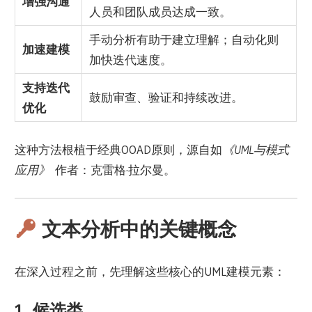
增强沟通
人员和团队成员达成一致。
手动分析有助于建立理解；自动化则
加速建模
加快迭代速度。
支持迭代
鼓励审查、验证和持续改进。
优化
这种方法根植于经典OOAD原则，源自如
《UML与模式
应用》
作者：克雷格·拉尔曼。
文本分析中的关键概念
在深入过程之前，先理解这些核心的UML建模元素：
1.
候选类