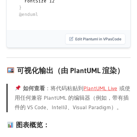
}
@enduml
Edit Plantuml in VPasCode
可视化输出（由 PlantUML 渲染）
如何查看
：将代码粘贴到
PlantUML Live
或使
用任何兼容 PlantUML 的编辑器（例如，带有插
件的 VS Code、IntelliJ、Visual Paradigm）。
图表概览：