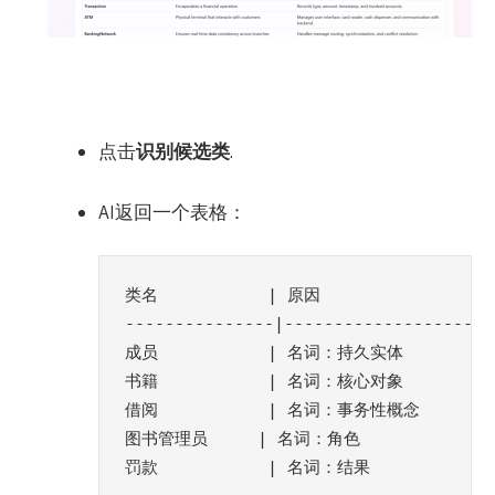
点击
识别候选类
.
AI返回一个表格：
类名           | 原因                 
---------------|---------------------
成员           | 名词：持久实体         
书籍           | 名词：核心对象         
借阅           | 名词：事务性概念       
图书管理员     | 名词：角色            