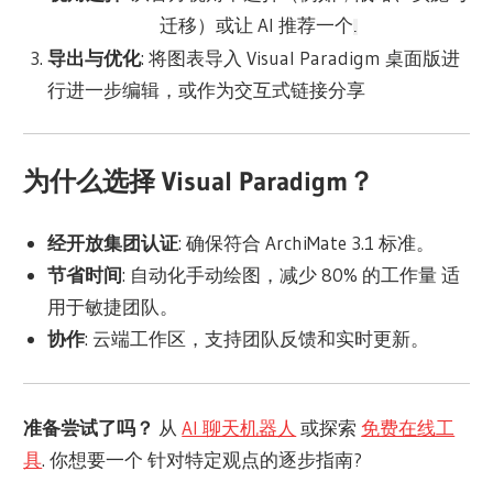
迁移）或让 AI 推荐一个
.
导出与优化
: 将图表导入 Visual Paradigm 桌面版进
行进一步编辑，或作为交互式链接分享
为什么选择 Visual Paradigm？
经开放集团认证
: 确保符合 ArchiMate 3.1 标准。
节省时间
: 自动化手动绘图，
减少 80% 的工作量
适
用于敏捷团队。
协作
: 云端工作区，支持团队反馈和实时更新。
准备尝试了吗？
从
AI 聊天机器人
或探索
免费在线工
具
. 你想要一个
针对特定观点的逐步指南
?