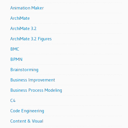
Animation Maker
ArchiMate
ArchiMate 3.2
ArchiMate 3.2 Figures
BMC
BPMN
Brainstorming
Business Improvement
Business Process Modeling
C4
Code Engineering
Content & Visual