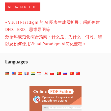
AI POWERED TOOLS
文
Previous
Visual Paradigm 的 AI 图表生成器扩展：瞬间创建
Post:
DFD、ERD、思维导图等
章
Next
数据库规范化综合指南：什么是、为什么、何时、谁
导
Post:
以及如何使用Visual Paradigm AI简化流程
航
Languages