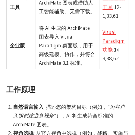
ArchiMate 图表或借助人
工具
工具
12-
工智能辅助。无需下载。
1,33,61
将 AI 生成的 ArchiMate
Visual
图表导入 Visual
Paradigm
企业版
Paradigm 桌面版，用于
功能
14-
高级建模、协作，并符合
3,38,62
ArchiMate 3.1 标准。
工作原理
自然语言输入
: 描述您的架构目标（例如，
“为客户
入职创建业务视角”
），AI 将生成符合标准的
ArchiMate 图表。
视角选择
: 从官方视角中选择（例如，战略、实施与