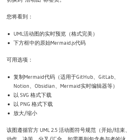
您将看到：
UML活动图的实时预览（格式完美）
下方框中的原始Mermaid.js代码
可用选项：
复制Mermaid代码（适用于GitHub、GitLab、
Notion、Obsidian、Mermaid实时编辑器等）
以 SVG 格式下载
以 PNG 格式下载
放大/缩小
该图遵循官方 UML 2.5 活动图符号规范（开始/结束、
动作、决策、分叉/汇合，如需要则包含参与者的泳