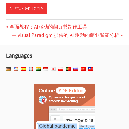
AI POWERED TOOLS
文
Previous
全面教程：AI驱动的翻页书制作工具
Post:
Next
由 Visual Paradigm 提供的 AI 驱动的商业智能分析
章
Post:
导
Languages
航