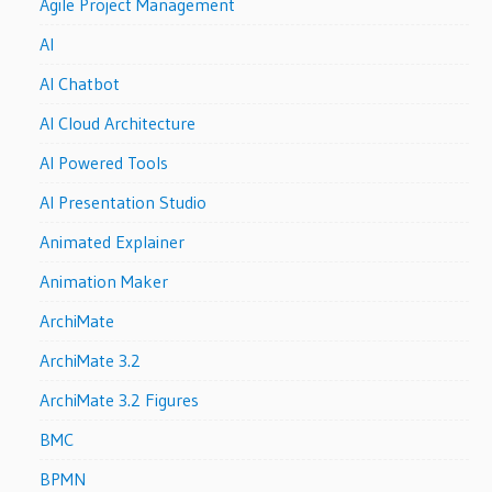
Agile Project Management
AI
AI Chatbot
AI Cloud Architecture
AI Powered Tools
AI Presentation Studio
Animated Explainer
Animation Maker
ArchiMate
ArchiMate 3.2
ArchiMate 3.2 Figures
BMC
BPMN