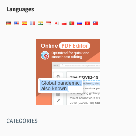
导
Languages
航
CATEGORIES