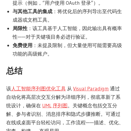
提示（例如，“用户使用 OAuth 登录”）。
与其他工具的集成
：将优化后的序列导出至代码生
成器或文档工具。
局限性
：该工具基于人工智能，因此输出具有概率
性——对于关键项目务必进行验证。
免费使用
：未提及限制，但大量使用可能需要高级
功能的高级账户。
总结
该
人工智能序列图优化工具
从
Visual Paradigm
通过
自动化将高层次交互分解为详细序列，彻底革新了系
统设计，确保在
UML
序列图
。关键概念包括交互分
解、参与者识别、消息排序和隐式步骤推断。可通过
在线或桌面平台轻松访问，工作流程——描述、优化、
审查、构建——直观易用。