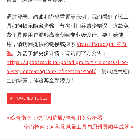
通过登录、结账和密码重置等示例，我们看到了该工
具如何揭示隐藏步骤，节省时间并减少错误。这款免
费工具使用户能够高效创建专业级设计。要开始使
用，请访问提供的链接或探索
Visual Paradigm 的资
源
。如需了解更多详情，请访问官方公告：
https://updates.visual-paradigm.com/releases/free-
ai-sequence-diagram-refinement-tool/
。尝试使用您自
己的场景，体验其全部潜力！
AI POWERED TOOLS
文
Previous
综合指南：使用AI扩展/包含用例分析器
Post:
Next
全面指南：AI头脑风暴工具与思维导图生成器
章
Post: