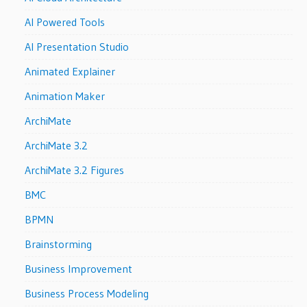
AI Powered Tools
AI Presentation Studio
Animated Explainer
Animation Maker
ArchiMate
ArchiMate 3.2
ArchiMate 3.2 Figures
BMC
BPMN
Brainstorming
Business Improvement
Business Process Modeling