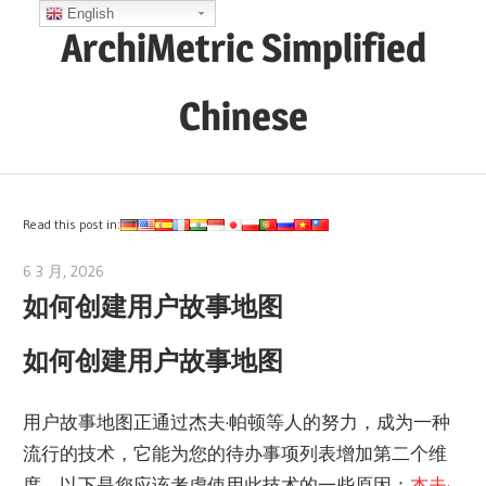
Skip
English
ArchiMetric Simplified
to
content
Chinese
EA,
Dev
Ops,
Read this post in:
Scrum,
6 3 月, 2026
archimetric@visual-paradigm.com
Agile
如何创建用户故事地图
and
More
如何创建用户故事地图
用户故事地图正通过杰夫·帕顿等人的努力，成为一种
流行的技术，它能为您的待办事项列表增加第二个维
度。以下是您应该考虑使用此技术的一些原因：
杰夫·