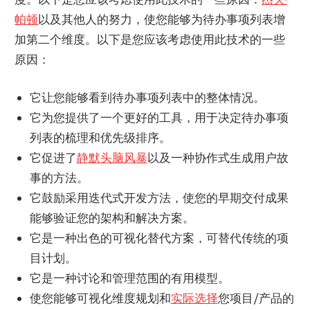
帕顿
以及其他人的努力，使您能够为待办事项列表增
加第二个维度。以下是您应该考虑使用此技术的一些
原因：
它让您能够看到待办事项列表中的整体情况。
它为您提供了一个更好的工具，用于决定待办事项
列表的梳理和优先级排序。
它促进了
静默头脑风暴
以及一种协作式生成用户故
事的方法。
它鼓励采用迭代式开发方法，使您的早期交付成果
能够验证您的架构和解决方案。
它是一种出色的可视化替代方案，可替代传统的项
目计划。
它是一种讨论和管理范围的有用模型。
使您能够可视化维度规划和
实际选择
您项目/产品的