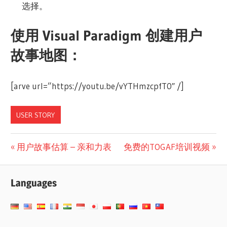
选择。
使用 Visual Paradigm 创建用户
故事地图：
[arve url=”https://youtu.be/vYTHmzcpfT0″ /]
USER STORY
文
Previous
Next
用户故事估算 – 亲和力表
免费的TOGAF培训视频
Post:
Post:
章
Languages
导
航