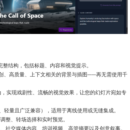
构建完整结构，包括标题、内容和视觉提示。
原创、高质量、上下文相关的背景与插图——再无需使用千
驱动，实现戏剧性、流畅的视觉效果，让您的幻灯片宛如专
高清、轻量且广泛兼容），适用于离线使用或无缝集成。
示调整、转场选择和实时预览。
座、社交媒体内容、培训视频、高管摘要以及创意叙事。