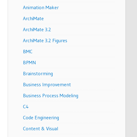
Animation Maker
ArchiMate
ArchiMate 3.2
ArchiMate 3.2 Figures
BMC
BPMN
Brainstorming
Business Improvement
Business Process Modeling
C4
Code Engineering
Content & Visual