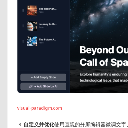
visual-paradigm.com
自定义并优化
使用直观的分屏编辑器微调文字