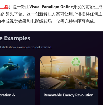
作工具
）是一款由
Visual Paradigm Online
开发的前沿生成
具的领先平台。这一创新解决方案可让用户轻松将任何主
I生成视觉效果和电影级转场，仅需几秒钟即可完成。