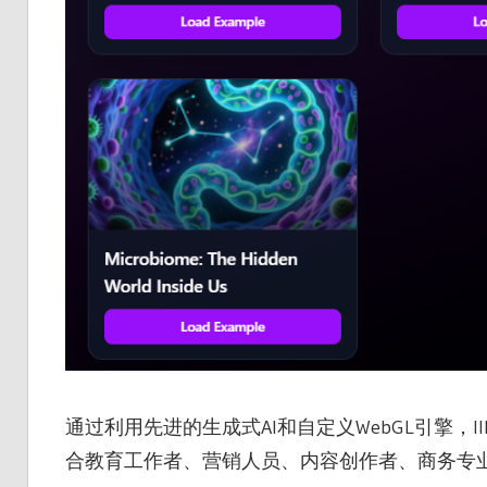
通过利用先进的生成式AI和自定义WebGL引擎，
合教育工作者、营销人员、内容创作者、商务专