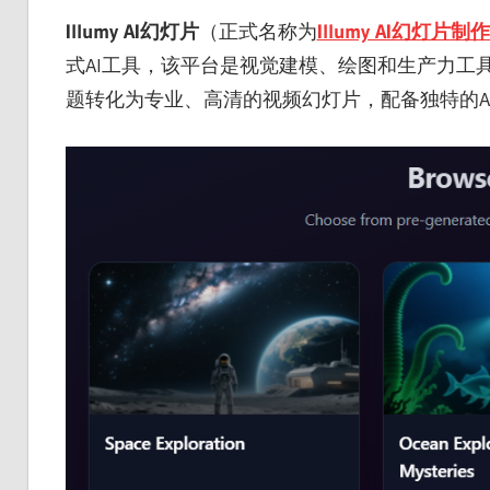
Illumy AI幻灯片
（正式名称为
Illumy AI幻灯片制
式AI工具，该平台是视觉建模、绘图和生产力工
题转化为专业、高清的视频幻灯片，配备独特的A