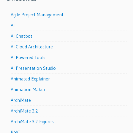
Agile Project Management
AI
AI Chatbot
AI Cloud Architecture
AI Powered Tools
AI Presentation Studio
Animated Explainer
Animation Maker
ArchiMate
ArchiMate 3.2
ArchiMate 3.2 Figures
BMC