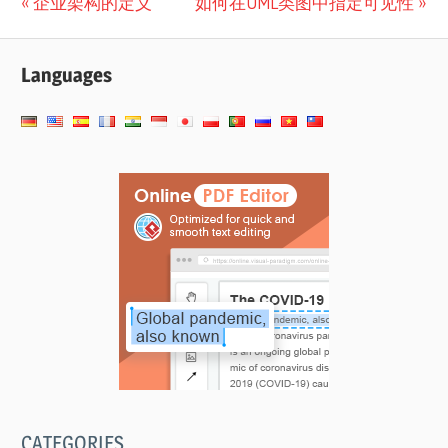
文
Previous
Next
企业架构的定义
如何在UML类图中指定可见性
Post:
Post:
章
Languages
导
航
CATEGORIES