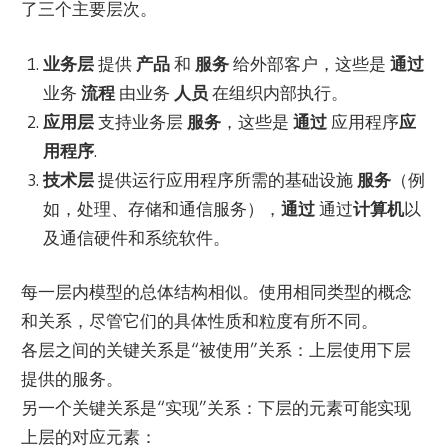
了三个主要层次。
业务层
提供
产品
和
服务
给外部客户，这些是
通过
业务
流程
由业务
人员
在组织内部执行。
应用层
支持业务层
服务
，这些是
通过
应用程序
应
用程序
.
技术层
提供运行应用程序所需的基础设施
服务
（例
如，处理、存储和通信服务），
通过
通过
计算机
以
及通信硬件和系统软件。
每一层内模型的总体结构相似。使用相同类型的概念
和关系，尽管它们的具体性质和粒度有所不同。
各层之间的关键关系是“被使用”关系：上层使用下层
提供的服务。
另一个关键关系是“实现”关系：下层的元素可能实现
上层的对应元素：