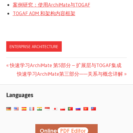
案例研究：使用ArchiMate与TOGAF
TOGAF ADM 和架构内容框架
ENTERPRISE ARCHITECTURE
文
Previous
快速学习ArchiMate 第5部分 – 扩展层与TOGAF集成
Post:
Next
快速学习ArchiMate第三部分——关系与概念详解
章
Post:
导
Languages
航