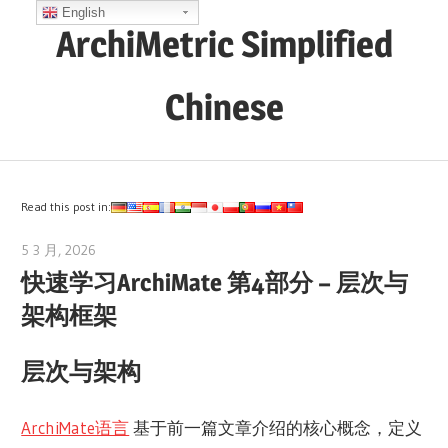
Skip
English
ArchiMetric Simplified
to
content
Chinese
EA,
Dev
Ops,
Read this post in:
Scrum,
5 3 月, 2026
archimetric@visual-paradigm.com
Agile
快速学习ArchiMate 第4部分 – 层次与
and
架构框架
More
层次与架构
ArchiMate语言
基于前一篇文章介绍的核心概念，定义