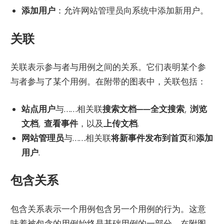
添加用户
：允许网站管理员向系统中添加新用户。
关联
关联表示参与者与用例之间的关系。它们表明某个参
与者参与了某个用例。在附带的图表中，关联包括：
站点用户
与……相关联
搜索文档——全文搜索
,
浏览
文档
,
查看事件
，以及
上传文档
.
网站管理员
与……相关联
将新事件发布到首页
和
添加
用户
.
包含关系
包含关系表示一个用例包含另一个用例的行为。这意
味着被包含的用例始终是基础用例的一部分。在附图