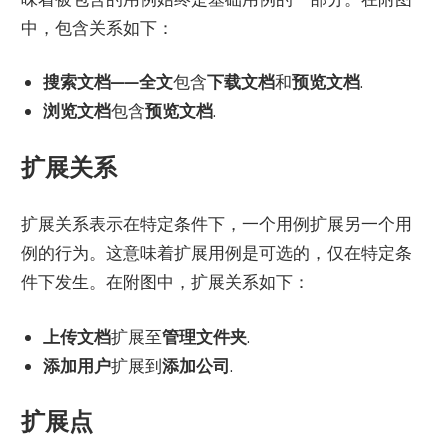
中，包含关系如下：
搜索文档——全文
包含
下载文档
和
预览文档
.
浏览文档
包含
预览文档
.
扩展关系
扩展关系表示在特定条件下，一个用例扩展另一个用
例的行为。这意味着扩展用例是可选的，仅在特定条
件下发生。在附图中，扩展关系如下：
上传文档
扩展至
管理文件夹
.
添加用户
扩展到
添加公司
.
扩展点