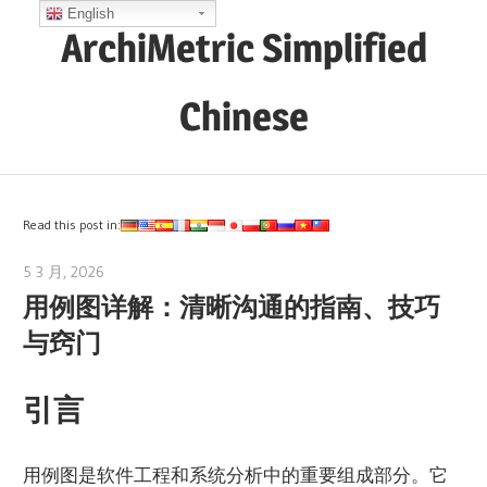
Skip
English
ArchiMetric Simplified
to
content
Chinese
EA,
Dev
Ops,
Read this post in:
Scrum,
5 3 月, 2026
archimetric@visual-paradigm.com
Agile
用例图详解：清晰沟通的指南、技巧
and
与窍门
More
引言
用例图是软件工程和系统分析中的重要组成部分。它