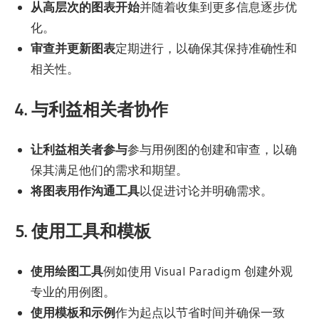
从高层次的图表开始
并随着收集到更多信息逐步优
化。
审查并更新图表
定期进行，以确保其保持准确性和
相关性。
4. 与利益相关者协作
让利益相关者参与
参与用例图的创建和审查，以确
保其满足他们的需求和期望。
将图表用作沟通工具
以促进讨论并明确需求。
5. 使用工具和模板
使用绘图工具
例如使用 Visual Paradigm 创建外观
专业的用例图。
使用模板和示例
作为起点以节省时间并确保一致