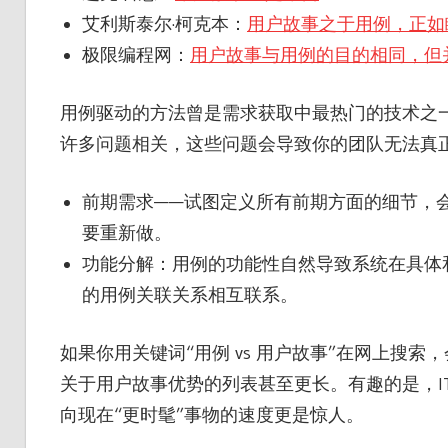
艾利斯泰尔·柯克本：
用户故事之于用例，正如
极限编程网：
用户故事与用例的目的相同，但
用例驱动的方法曾是需求获取中最热门的技术之
许多问题相关，这些问题会导致你的团队无法真正
前期需求——试图定义所有前期方面的细节，
要重新做。
功能分解：用例的功能性自然导致系统在具体
的用例关联关系相互联系。
如果你用关键词“用例 vs 用户故事”在网上搜
关于用户故事优势的列表甚至更长。有趣的是，I
向现在“更时髦”事物的速度更是惊人。