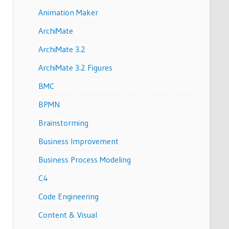
Animation Maker
ArchiMate
ArchiMate 3.2
ArchiMate 3.2 Figures
BMC
BPMN
Brainstorming
Business Improvement
Business Process Modeling
C4
Code Engineering
Content & Visual