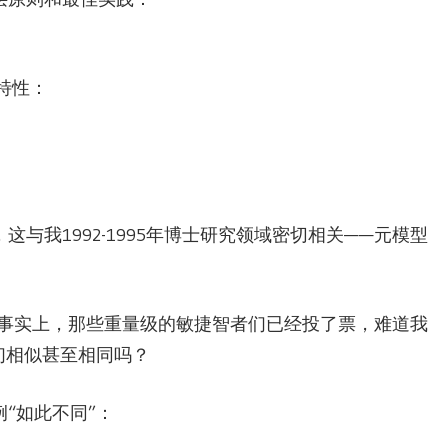
特性：
与我1992-1995年博士研究领域密切相关——元模型
题。事实上，那些重量级的敏捷智者们已经投了票，难道我
们相似甚至相同吗？
“如此不同”：