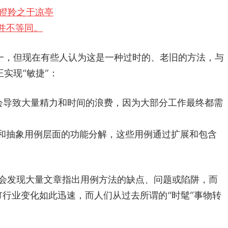
瞪羚之于凉亭
并不等同。
一，但现在有些人认为这是一种过时的、老旧的方法，与
实现“敏捷”：
会导致大量精力和时间的浪费，因为大部分工作最终都需
和抽象用例层面的功能分解，这些用例通过扩展和包含
索，会发现大量文章指出用例方法的缺点、问题或陷阱，而
T行业变化如此迅速，而人们从过去所谓的“时髦”事物转