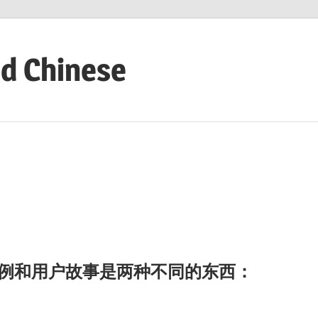
ed Chinese
？
例和用户故事是两种不同的东西：