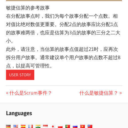
敏捷估算的参考故事
在分配故事点时，我们为每个故事分配一个点数。相
对值比绝对数值更重要。分配2点的故事应比分配1点
的故事难两倍，也应是估算为3点的故事的三分之二大
小。
此外，请注意，当估算的故事点值超过21时，应再次
拆分用户故事。通常建议单个用户故事的点数不超过8
点，以提高可管理性。
USER STORY
文
Previous
Next
什么是Scrum事件？
什么是敏捷估算？
Post:
Post:
章
Languages
导
航