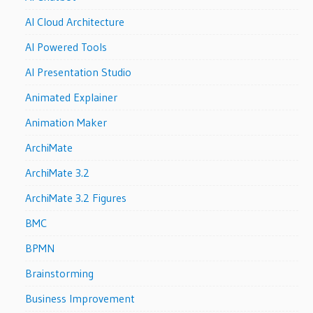
AI Cloud Architecture
AI Powered Tools
AI Presentation Studio
Animated Explainer
Animation Maker
ArchiMate
ArchiMate 3.2
ArchiMate 3.2 Figures
BMC
BPMN
Brainstorming
Business Improvement