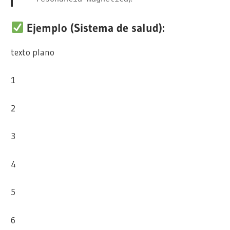
Ejemplo (Sistema de salud):
texto plano
1
2
3
4
5
6