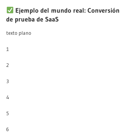
Ejemplo del mundo real: Conversión
de prueba de SaaS
texto plano
1
2
3
4
5
6