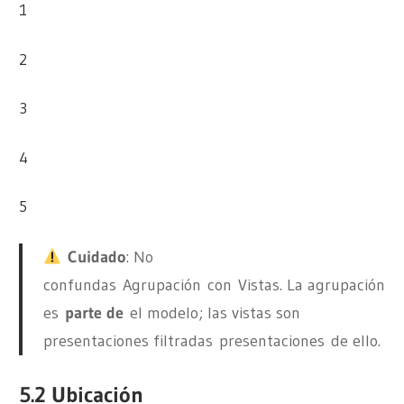
1
2
3
4
5
Cuidado
: No
confundas
Agrupación
con
Vistas
. La agrupación
es
parte de
el modelo; las vistas son
presentaciones filtradas
presentaciones
de ello.
5.2 Ubicación