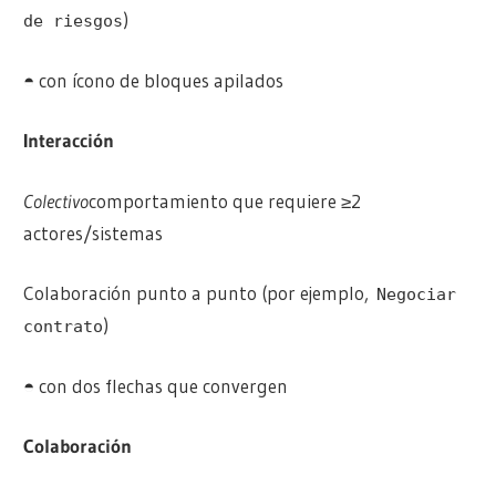
)
de riesgos
◓ con ícono de bloques apilados
Interacción
Colectivo
comportamiento que requiere ≥2
actores/sistemas
Colaboración punto a punto (por ejemplo,
Negociar
)
contrato
◓ con dos flechas que convergen
Colaboración