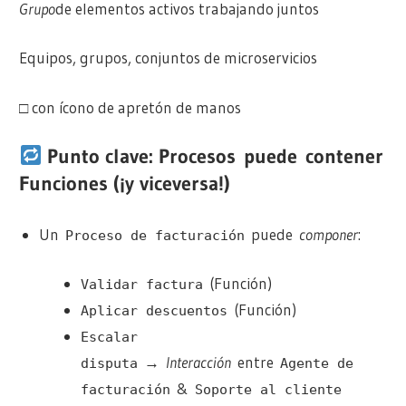
Grupo
de elementos activos trabajando juntos
Equipos, grupos, conjuntos de microservicios
□ con ícono de apretón de manos
Punto clave: Procesos
puede
contener
Funciones (¡y viceversa!)
Un
puede
componer
:
Proceso de facturación
(Función)
Validar factura
(Función)
Aplicar descuentos
Escalar
→
Interacción
entre
disputa
Agente de
&
facturación
Soporte al cliente