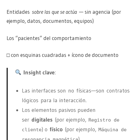
Entidades
sobre las que se actúa
— sin agencia (por
ejemplo, datos, documentos, equipos)
Los “pacientes” del comportamiento
□ con esquinas cuadradas + ícono de documento
Insight clave
:
Las interfaces son
no
físicas—son
contratos
lógicos
para la interacción.
Los elementos pasivos pueden
ser
digitales
(por ejemplo,
Registro de
) o
físico
(por ejemplo,
cliente
Máquina de
).
resonancia magnética