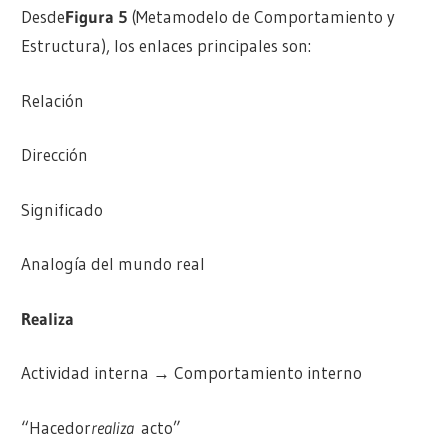
Desde
Figura 5
(Metamodelo de Comportamiento y
Estructura), los enlaces principales son:
Relación
Dirección
Significado
Analogía del mundo real
Realiza
Actividad interna → Comportamiento interno
“Hacedor
realiza
acto”