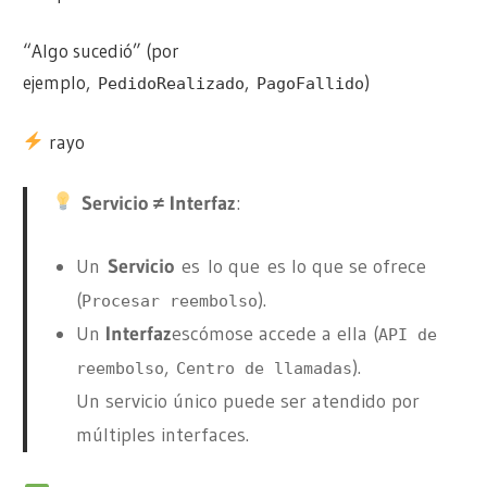
“Algo sucedió” (por
ejemplo,
,
)
PedidoRealizado
PagoFallido
rayo
Servicio ≠ Interfaz
:
Un
Servicio
es
lo que
es lo que se ofrece
(
).
Procesar reembolso
Un
Interfaz
es
cómo
se accede a ella (
API de
,
).
reembolso
Centro de llamadas
Un servicio único puede ser atendido por
múltiples interfaces.