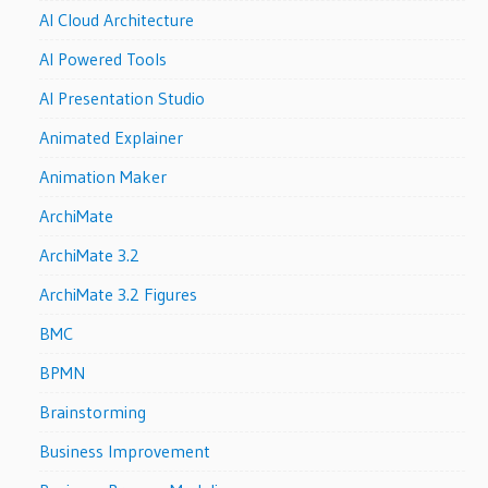
AI Cloud Architecture
AI Powered Tools
AI Presentation Studio
Animated Explainer
Animation Maker
ArchiMate
ArchiMate 3.2
ArchiMate 3.2 Figures
BMC
BPMN
Brainstorming
Business Improvement