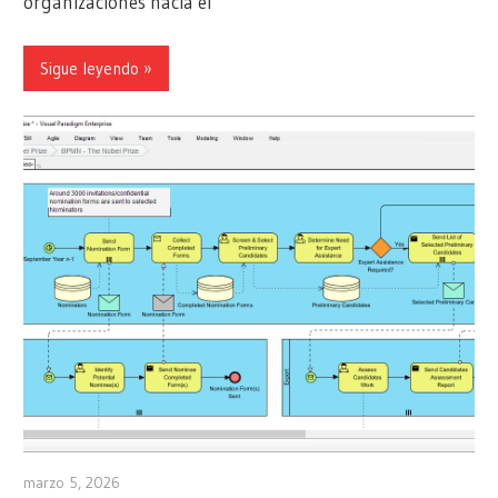
organizaciones hacia el
Sigue leyendo
marzo 5, 2026
archimetric@visual-paradigm.com