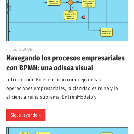
marzo 5, 2026
archimetric@visual-paradigm.com
Navegando los procesos empresariales
con BPMN: una odisea visual
Introducción En el entorno complejo de las
operaciones empresariales, la claridad es reina y la
eficiencia reina suprema. EntrenModelo y
Sigue leyendo