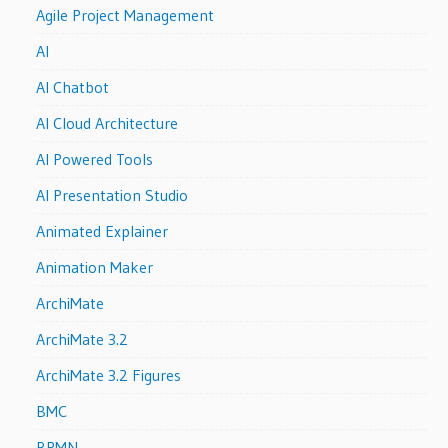
Agile Project Management
AI
AI Chatbot
AI Cloud Architecture
AI Powered Tools
AI Presentation Studio
Animated Explainer
Animation Maker
ArchiMate
ArchiMate 3.2
ArchiMate 3.2 Figures
BMC
BPMN