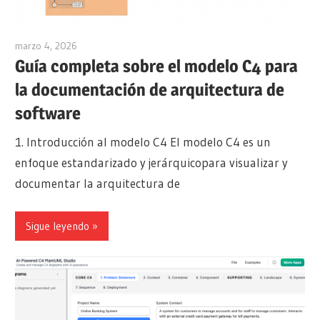
marzo 4, 2026
archimetric@visual-paradigm.com
Guía completa sobre el modelo C4 para
la documentación de arquitectura de
software
1. Introducción al modelo C4 El modelo C4 es un
enfoque estandarizado y jerárquicopara visualizar y
documentar la arquitectura de
Sigue leyendo