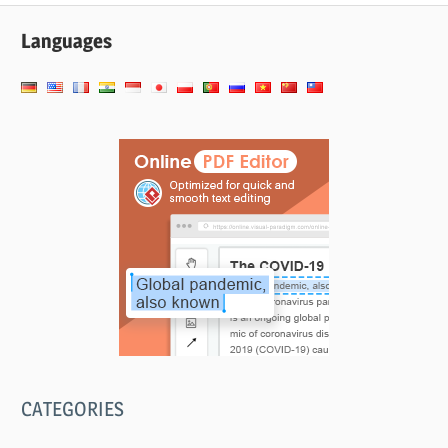
entradas
Languages
CATEGORIES