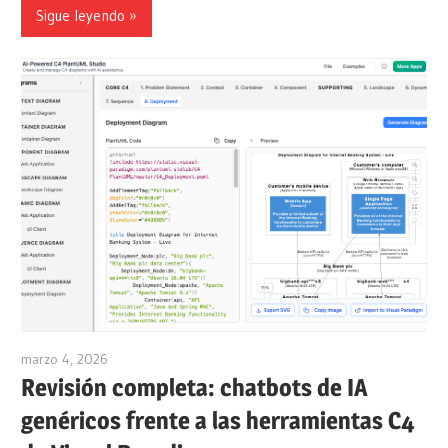
Sigue leyendo
marzo 4, 2026
archimetric@visual-paradigm.com
Revisión completa: chatbots de IA
genéricos frente a las herramientas C4