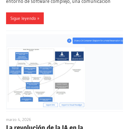
entorno de software complejo, una comunicación
Sigue leyendo
marzo 4, 2026
archimetric@visual-paradigm.com
La revolución de la IA en la