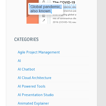
CATEGORIES
Agile Project Management
AI
AI Chatbot
AI Cloud Architecture
AI Powered Tools
AI Presentation Studio
Animated Explainer