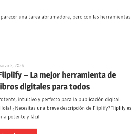
 parecer una tarea abrumadora, pero con las herramientas
arzo 5, 2026
archimetric@visual-paradigm.com
Fliplify – La mejor herramienta de
libros digitales para todos
Potente, intuitivo y perfecto para la publicación digital.
¡Hola! ¿Necesitas una breve descripción de Fliplify?Fliplify es
una potente y fácil