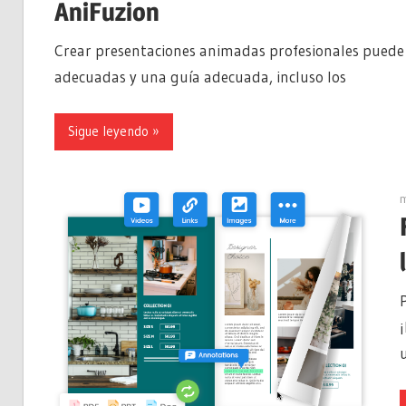
AniFuzion
Crear presentaciones animadas profesionales puede
adecuadas y una guía adecuada, incluso los
Sigue leyendo
m